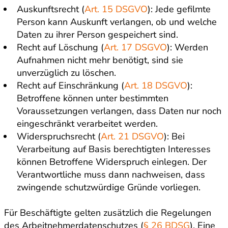
Auskunftsrecht (
Art. 15 DSGVO
): Jede gefilmte
Person kann Auskunft verlangen, ob und welche
Daten zu ihrer Person gespeichert sind.
Recht auf Löschung (
Art. 17 DSGVO
): Werden
Aufnahmen nicht mehr benötigt, sind sie
unverzüglich zu löschen.
Recht auf Einschränkung (
Art. 18 DSGVO
):
Betroffene können unter bestimmten
Voraussetzungen verlangen, dass Daten nur noch
eingeschränkt verarbeitet werden.
Widerspruchsrecht (
Art. 21 DSGVO
): Bei
Verarbeitung auf Basis berechtigten Interesses
können Betroffene Widerspruch einlegen. Der
Verantwortliche muss dann nachweisen, dass
zwingende schutzwürdige Gründe vorliegen.
Für Beschäftigte gelten zusätzlich die Regelungen
des Arbeitnehmerdatenschutzes (
§ 26 BDSG
). Eine