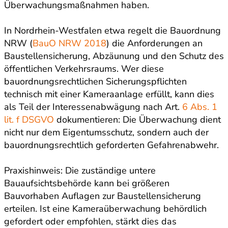
Überwachungsmaßnahmen haben.
In Nordrhein-Westfalen etwa regelt die Bauordnung
NRW (
BauO NRW 2018
) die Anforderungen an
Baustellensicherung, Abzäunung und den Schutz des
öffentlichen Verkehrsraums. Wer diese
bauordnungsrechtlichen Sicherungspflichten
technisch mit einer Kameraanlage erfüllt, kann dies
als Teil der Interessenabwägung nach Art.
6 Abs. 1
lit. f DSGVO
dokumentieren: Die Überwachung dient
nicht nur dem Eigentumsschutz, sondern auch der
bauordnungsrechtlich geforderten Gefahrenabwehr.
Praxishinweis: Die zuständige untere
Bauaufsichtsbehörde kann bei größeren
Bauvorhaben Auflagen zur Baustellensicherung
erteilen. Ist eine Kameraüberwachung behördlich
gefordert oder empfohlen, stärkt dies das