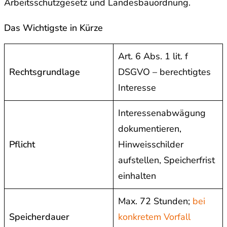
Arbeitsschutzgesetz und Landesbauordnung.
Das Wichtigste in Kürze
Art. 6 Abs. 1 lit. f
Rechtsgrundlage
DSGVO – berechtigtes
Interesse
Interessenabwägung
dokumentieren,
Pflicht
Hinweisschilder
aufstellen, Speicherfrist
einhalten
Max. 72 Stunden;
bei
Speicherdauer
konkretem Vorfall