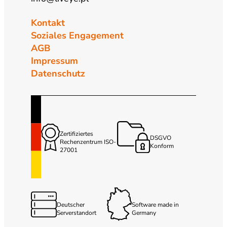
Kontakt
Soziales Engagement
AGB
Impressum
Datenschutz
Zertifiziertes
DSGVO
Rechenzentrum ISO-
Konform
27001
Deutscher
Software made in
Serverstandort
Germany