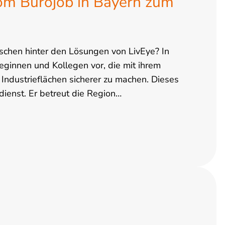
Vom Bürojob in Bayern zum
nschen hinter den Lösungen von LivEye? In
lleginnen und Kollegen vor, die mit ihrem
ndustrieflächen sicherer zu machen. Dieses
dienst. Er betreut die Region…