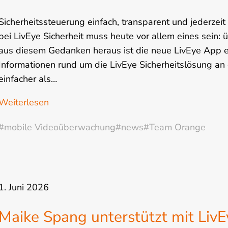
Sicherheitssteuerung einfach, transparent und jederzei
bei LivEye Sicherheit muss heute vor allem eines sein: ü
aus diesem Gedanken heraus ist die neue LivEye App en
Informationen rund um die LivEye Sicherheitslösung an
einfacher als…
Weiterlesen
#mobile Videoüberwachung
#news
#Team Orange
1. Juni 2026
Maike Spang unterstützt mit LivE