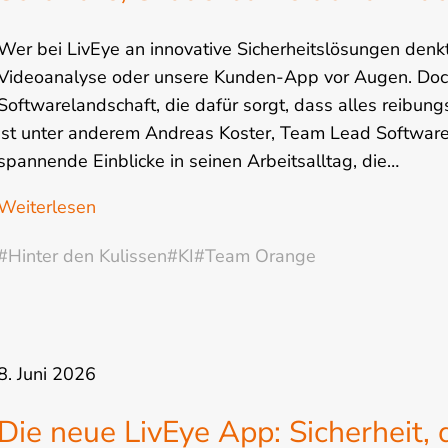
Wer bei LivEye an innovative Sicherheitslösungen denk
Videoanalyse oder unsere Kunden-App vor Augen. Doch 
Softwarelandschaft, die dafür sorgt, dass alles reibun
ist unter anderem Andreas Koster, Team Lead Software
spannende Einblicke in seinen Arbeitsalltag, die…
Weiterlesen
#Hinter den Kulissen
#KI
#Team Orange
8. Juni 2026
Die neue LivEye App: Sicherheit, 