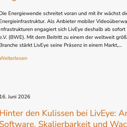
Die Energiewende schreitet voran und mit ihr wächst d
Energieinfrastruktur. Als Anbieter mobiler Videoüberwa
Infrastrukturen engagiert sich LivEye deshalb ab sofo
e.V. (BWE). Mit dem Beitritt zu einem der weltweit gr
Branche stärkt LivEye seine Präsenz in einem Markt,…
Weiterlesen
16. Juni 2026
Hinter den Kulissen bei LivEye: 
Software, Skalierbarkeit und Wa