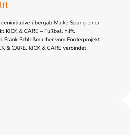
lft
ndeninitiative übergab Maike Spang einen
t KICK & CARE – Fußball hilft.
Frank Schloßmacher vom Förderprojekt
KICK & CARE. KICK & CARE verbindet