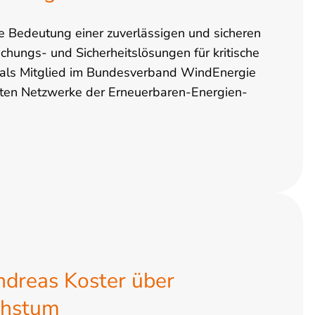
ie Bedeutung einer zuverlässigen und sicheren
chungs- und Sicherheitslösungen für kritische
rt als Mitglied im Bundesverband WindEnergie
ößten Netzwerke der Erneuerbaren-Energien-
Andreas Koster über
chstum