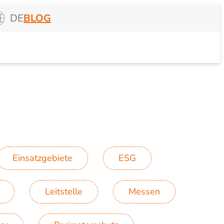
DE
BLOG
Einsatzgebiete
ESG
Leitstelle
Messen