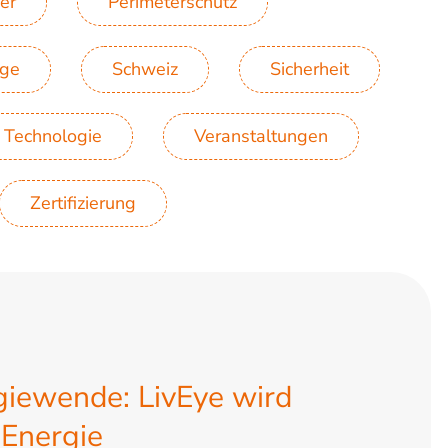
er
Perimeterschutz
age
Schweiz
Sicherheit
Technologie
Veranstaltungen
Zertifizierung
giewende: LivEye wird
Energie