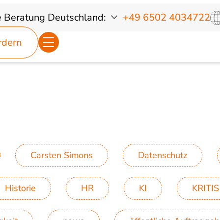
e Beratung
Deutschland:
+49 6502 4034722
rdern
Carsten Simons
Datenschutz
Historie
HR
KI
KRITIS