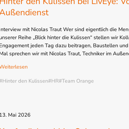
Hinter den Kulissen bei LivEye: 
Außendienst
Interview mit Nicolas Traut Wer sind eigentlich die Me
unserer Reihe „Blick hinter die Kulissen“ stellen wir Ko
Engagement jeden Tag dazu beitragen, Baustellen und I
Mal sprechen wir mit Nicolas Traut, Techniker im Außen
Weiterlesen
#Hinter den Kulissen
#HR
#Team Orange
13. Mai 2026