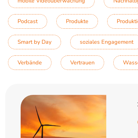
mobile Videoüberwachung
Nachhalti
Podcast
Produkte
Produkt
Smart by Day
soziales Engagement
Verbände
Vertrauen
Wass