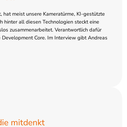
t, hat meist unsere Kameratürme, KI-gestützte
hinter all diesen Technologien steckt eine
gslos zusammenarbeitet. Verantwortlich dafür
 Development Core. Im Interview gibt Andreas
die mitdenkt