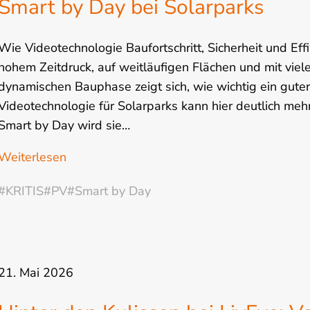
Smart by Day bei Solarparks
Wie Videotechnologie Baufortschritt, Sicherheit und Eff
hohem Zeitdruck, auf weitläufigen Flächen und mit viel
dynamischen Bauphase zeigt sich, wie wichtig ein guter
Videotechnologie für Solarparks kann hier deutlich mehr 
Smart by Day wird sie…
Weiterlesen
#KRITIS
#PV
#Smart by Day
21. Mai 2026