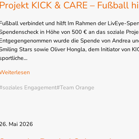
Projekt KICK & CARE – Fußball hi
Fußball verbindet und hilft Im Rahmen der LivEye-Spe
Spendenscheck in Höhe von 500 € an das soziale Projek
Entgegengenommen wurde die Spende von Andrea und 
Smiling Stars sowie Oliver Hongla, dem Initiator von 
sportliche…
Weiterlesen
#soziales Engagement
#Team Orange
26. Mai 2026