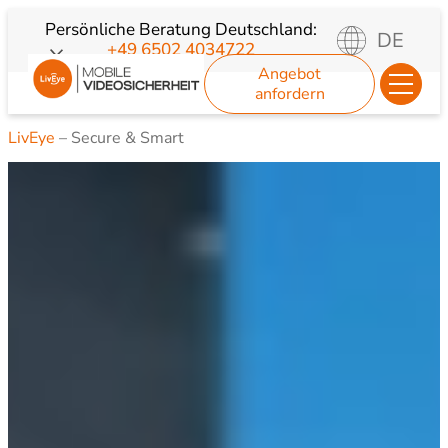
Zum
Persönliche Beratung
Deutschland:
DE
+49 6502 4034722
Inhalt
Angebot
springen
anfordern
LivEye
–
Secure & Smart