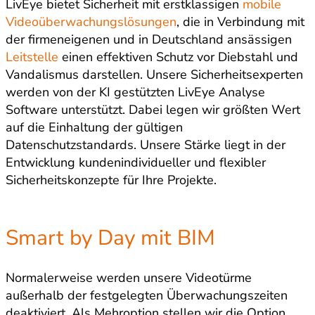
LivEye bietet Sicherheit mit erstklassigen
mobile
Videoüberwachungslösungen
, die in Verbindung mit
der firmeneigenen und in Deutschland ansässigen
Leitstelle
einen effektiven Schutz vor Diebstahl und
Vandalismus darstellen. Unsere Sicherheitsexperten
werden von der KI gestützten LivEye Analyse
Software unterstützt. Dabei legen wir größten Wert
auf die Einhaltung der gültigen
Datenschutzstandards. Unsere Stärke liegt in der
Entwicklung kundenindividueller und flexibler
Sicherheitskonzepte für Ihre Projekte.
Smart by Day mit BIM
Normalerweise werden unsere Videotürme
außerhalb der festgelegten Überwachungszeiten
deaktiviert. Als Mehroption stellen wir die Option