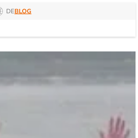
DE
BLOG