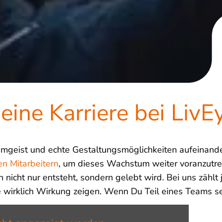
eine Karriere bei LivE
eamgeist und echte Gestaltungsmöglichkeiten aufeinand
en Mitarbeitern
, um dieses Wachstum weiter voranzutre
nicht nur entsteht, sondern gelebt wird. Bei uns zählt j
wirklich Wirkung zeigen. Wenn Du Teil eines Teams se