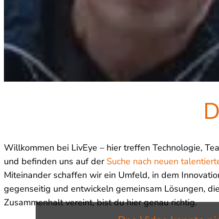
D
Willkommen bei LivEye – hier treffen Technologie, T
und befinden uns auf der
Suche nach neuen talentiert
Miteinander schaffen wir ein Umfeld, in dem Innovation 
gegenseitig und entwickeln gemeinsam Lösungen, die 
Zusammenhalt vereint, bist du hier genau richtig.