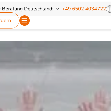
e Beratung
Deutschland:
+49 6502 4034722
rdern