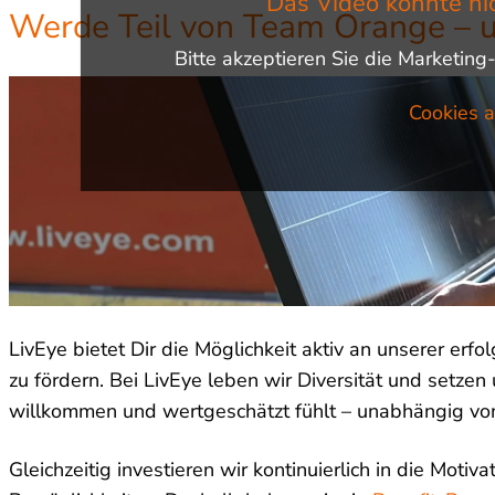
Das Video konnte ni
Werde Teil von Team Orange – un
Bitte akzeptieren Sie die Marketing
Cookies a
LivEye bietet Dir die Möglichkeit aktiv an unserer er
zu fördern. Bei LivEye leben wir Diversität und setzen u
willkommen und wertgeschätzt fühlt – unabhängig von
Gleichzeitig investieren wir kontinuierlich in die Mo