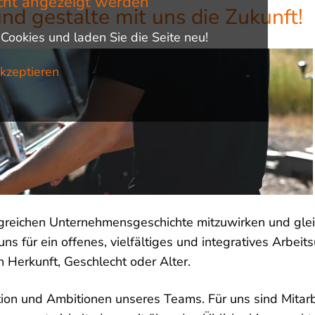
cht angezeigt werden
d gestalte mit uns die Zukunft!
-Cookies und laden Sie die Seite neu!
kzeptieren
folgreichen Unternehmensgeschichte mitzuwirken und gle
ns für ein offenes, vielfältiges und integratives Arbeits
 Herkunft, Geschlecht oder Alter.
tivation und Ambitionen unseres Teams. Für uns sind Mit