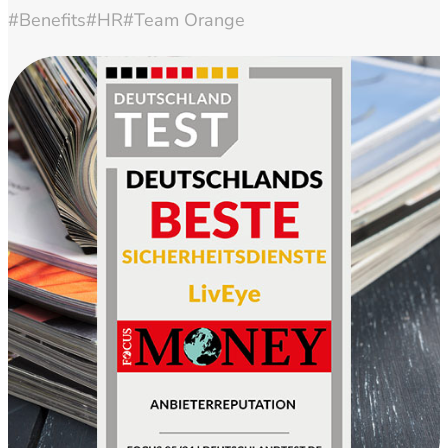
#Benefits
#HR
#Team Orange