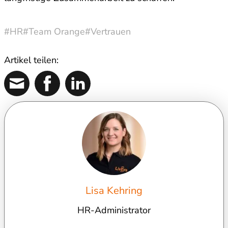
#HR
#Team Orange
#Vertrauen
Artikel teilen:
Lisa Kehring
HR-Administrator