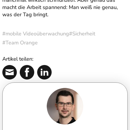
manchmal wirklich schmunzeln. Aber genau das
macht die Arbeit spannend: Man weiß nie genau,
was der Tag bringt.
#mobile Videoüberwachung
#Sicherheit
#Team Orange
Artikel teilen: