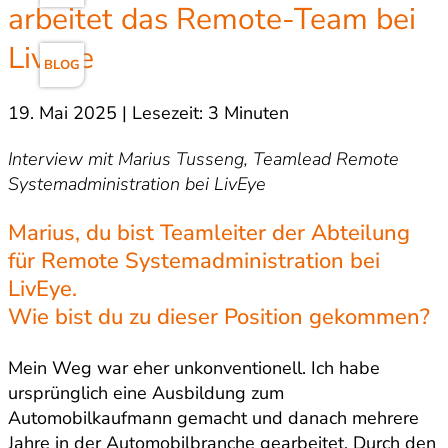
arbeitet das Remote-Team bei
LivEye
BLOG
19. Mai 2025 | Lesezeit: 3 Minuten
Interview mit Marius Tusseng, Teamlead Remote
Systemadministration bei LivEye
Marius, du bist Teamleiter der Abteilung
für Remote Systemadministration bei
LivEye.
Wie bist du zu dieser Position gekommen?
Mein Weg war eher unkonventionell. Ich habe
ursprünglich eine Ausbildung zum
Automobilkaufmann gemacht und danach mehrere
Jahre in der Automobilbranche gearbeitet. Durch den