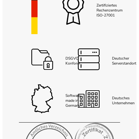
Zertifiziertes
Rechenzentrum
ISO-27001
DSGVO
Deutscher
Konform
Serverstandort
Software
Deutsches
made in
Unternehmen
Germany