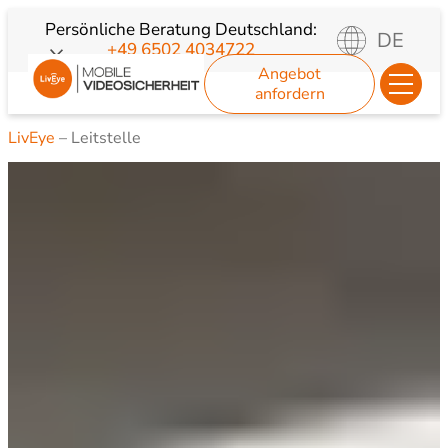
Zum
Persönliche Beratung
Deutschland:
DE
+49 6502 4034722
Inhalt
Angebot
springen
anfordern
LivEye
–
Leitstelle