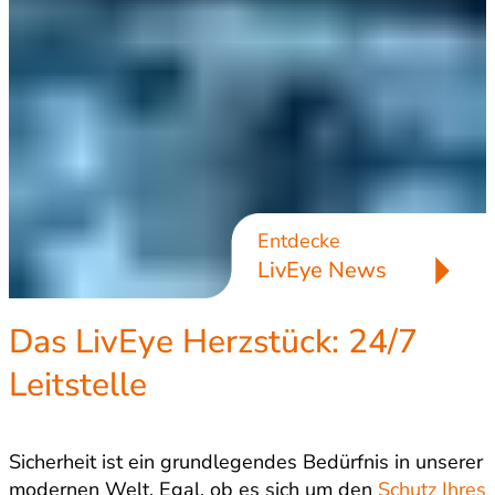
Entdecke
LivEye News
Das LivEye Herzstück: 24/7
Leitstelle
Sicherheit ist ein grundlegendes Bedürfnis in unserer
modernen Welt. Egal, ob es sich um den
Schutz Ihres