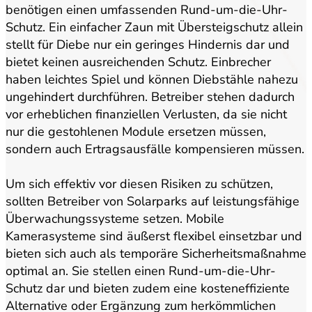
benötigen einen umfassenden Rund-um-die-Uhr-
Schutz. Ein einfacher Zaun mit Übersteigschutz allein
stellt für Diebe nur ein geringes Hindernis dar und
bietet keinen ausreichenden Schutz. Einbrecher
haben leichtes Spiel und können Diebstähle nahezu
ungehindert durchführen. Betreiber stehen dadurch
vor erheblichen finanziellen Verlusten, da sie nicht
nur die gestohlenen Module ersetzen müssen,
sondern auch Ertragsausfälle kompensieren müssen.
Um sich effektiv vor diesen Risiken zu schützen,
sollten Betreiber von Solarparks auf leistungsfähige
Überwachungssysteme setzen. Mobile
Kamerasysteme sind äußerst flexibel einsetzbar und
bieten sich auch als temporäre Sicherheitsmaßnahme
optimal an. Sie stellen einen Rund-um-die-Uhr-
Schutz dar und bieten zudem eine kosteneffiziente
Alternative oder Ergänzung zum herkömmlichen