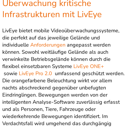
Überwachung kritische
Infrastrukturen mit LivEye
LivEye bietet mobile Videoüberwachungssysteme,
die perfekt auf das jeweilige Gelände und
individuelle
Anforderungen
angepasst werden
können. Sowohl weitläufige Gelände als auch
verwinkelte Betriebsgelände können durch die
flexibel einsetzbaren Systeme
LivEye ONE+
sowie
LivEye Pro 2.0
umfassend geschützt werden.
Die orangefarbene Beleuchtung wirkt vor allem
nachts abschreckend gegenüber unbefugten
Eindringlingen. Bewegungen werden von der
intelligenten Analyse-Software zuverlässig erfasst
und als Personen, Tiere, Fahrzeuge oder
wiederkehrende Bewegungen identifiziert. Im
Verdachtsfall wird umgehend das durchgängig