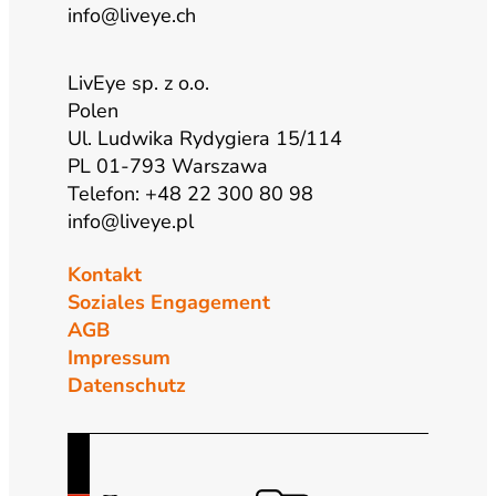
info@liveye.ch
LivEye sp. z o.o.
Polen
Ul. Ludwika Rydygiera 15/114
PL 01-793 Warszawa
Telefon: +48 22 300 80 98
info@liveye.pl
Kontakt
Soziales Engagement
AGB
Impressum
Datenschutz