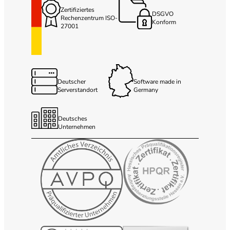
Zertifiziertes
DSGVO
Rechenzentrum ISO-
Konform
27001
Deutscher
Software made in
Serverstandort
Germany
Deutsches
Unternehmen