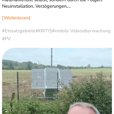
Neuinstallation, Verzögerungen,…
[Weiterlesen]
#Einsatzgebiete
#KRITIS
#mobile Videoüberwachung
#PV