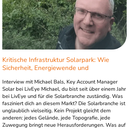
Kritische Infrastruktur Solarpark: Wie
Sicherheit, Energiewende und
Investitionsschutz zusammenhängen
Interview mit Michael Bals, Key Account Manager
Solar bei LivEye Michael, du bist seit über einem Jahr
bei LivEye und für die Solarbranche zuständig. Was
fasziniert dich an diesem Markt? Die Solarbranche ist
unglaublich vielseitig. Kein Projekt gleicht dem
anderen: jedes Gelände, jede Topografie, jede
Zuwegung bringt neue Herausforderungen. Was auf