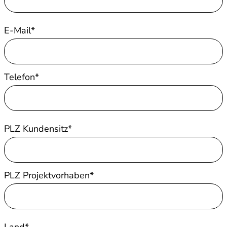
E-Mail*
Telefon*
PLZ Kundensitz*
PLZ Projektvorhaben*
Land*