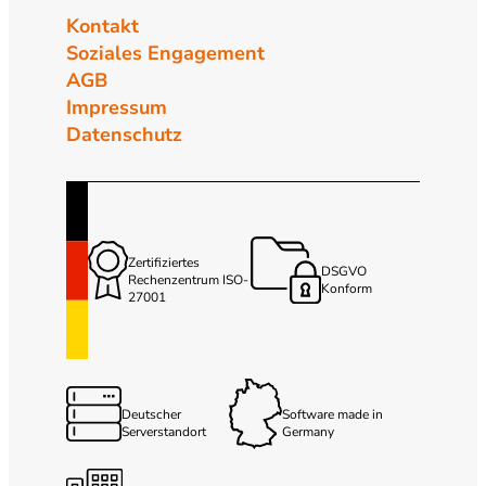
Kontakt
Soziales Engagement
AGB
Impressum
Datenschutz
Zertifiziertes
DSGVO
Rechenzentrum ISO-
Konform
27001
Deutscher
Software made in
Serverstandort
Germany