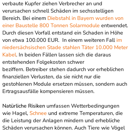
verbaute Kupfer ziehen Verbrecher an und
verursachen schnell Schäden im sechsstelligen
Bereich. Bei einem
Diebstahl in Bayern wurden von
einer Baustelle 800 Tonnen Solarmodule
entwendet.
Durch diesen Vorfall entstand ein Schaden in Höhe
von etwa 100.000 EUR. In einem weiteren Fall
im
niedersächsischen Stade stahlen Täter 10.000 Meter
Kabel
. In beiden Fällen lassen sich die daraus
entstehenden Folgekosten schwer
beziffern. Betreiber stehen dadurch vor erheblichen
finanziellen Verlusten, da sie nicht nur die
gestohlenen Module ersetzen müssen, sondern auch
Ertragsausfälle kompensieren müssen.
Natürliche Risiken
umfassen Wetterbedingungen
wie Hagel,
Schnee
und extreme Temperaturen, die
die Leistung der Anlagen mindern und erhebliche
Schäden verursachen können. Auch Tiere wie Vögel