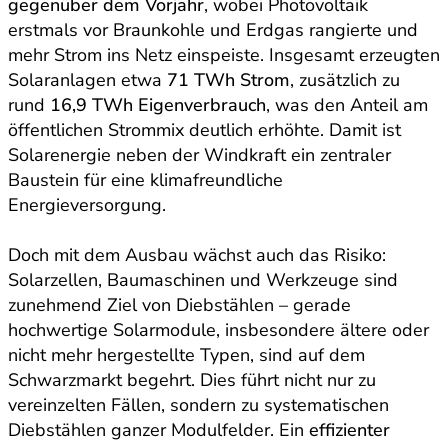
gegenüber dem Vorjahr
, wobei Photovoltaik
erstmals vor Braunkohle und Erdgas rangierte und
mehr Strom ins Netz einspeiste. Insgesamt erzeugten
Solaranlagen etwa
71 TWh Strom
, zusätzlich zu
rund
16,9 TWh Eigenverbrauch
, was den Anteil am
öffentlichen Strommix deutlich erhöhte. Damit ist
Solarenergie neben der Windkraft ein zentraler
Baustein für eine klimafreundliche
Energieversorgung.
Doch mit dem Ausbau wächst auch das Risiko:
Solarzellen, Baumaschinen und Werkzeuge sind
zunehmend Ziel von Diebstählen – gerade
hochwertige Solarmodule, insbesondere ältere oder
nicht mehr hergestellte Typen, sind auf dem
Schwarzmarkt begehrt. Dies führt nicht nur zu
vereinzelten Fällen, sondern zu systematischen
Diebstählen ganzer Modulfelder. Ein
effizienter