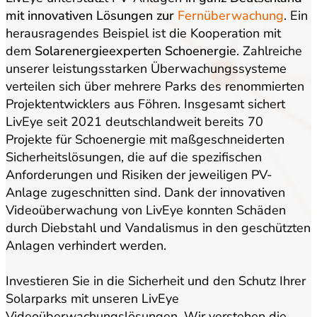
mit innovativen Lösungen zur
Fernüberwachung
. Ein
herausragendes Beispiel ist die Kooperation mit
dem
Solarenergieexperten Schoenergie
. Zahlreiche
unserer leistungsstarken Überwachungssysteme
verteilen sich über mehrere Parks des renommierten
Projektentwicklers aus Föhren. Insgesamt sichert
LivEye seit 2021 deutschlandweit bereits 70
Projekte für Schoenergie mit maßgeschneiderten
Sicherheitslösungen, die auf die spezifischen
Anforderungen und Risiken der jeweiligen PV-
Anlage zugeschnitten sind. Dank der innovativen
Videoüberwachung von LivEye konnten Schäden
durch Diebstahl und Vandalismus in den geschützten
Anlagen verhindert werden.
Investieren Sie in die Sicherheit und den Schutz Ihrer
Solarparks mit unseren LivEye
Videoüberwachungslösungen. Wir verstehen die