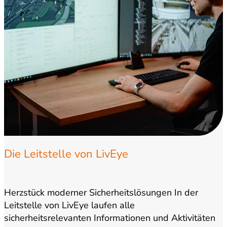
Die Leitstelle von LivEye
Herzstück moderner Sicherheitslösungen In der
Leitstelle von LivEye laufen alle
sicherheitsrelevanten Informationen und Aktivitäten