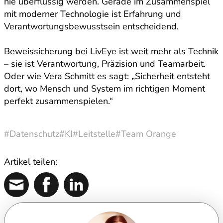
nie überflüssig werden. Gerade im Zusammenspiel
mit moderner Technologie ist Erfahrung und
Verantwortungsbewusstsein entscheidend.
Beweissicherung bei LivEye ist weit mehr als Technik
– sie ist Verantwortung, Präzision und Teamarbeit.
Oder wie Vera Schmitt es sagt: „Sicherheit entsteht
dort, wo Mensch und System im richtigen Moment
perfekt zusammenspielen.“
#Datenschutz
#KI
#Leitstelle
#Team Orange
Artikel teilen: