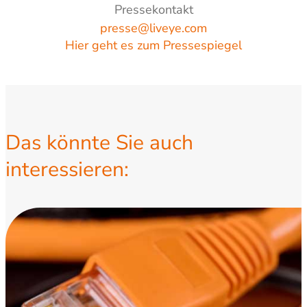
Pressekontakt
presse@liveye.com
Hier geht es zum Pressespiegel
Das könnte Sie auch
interessieren: