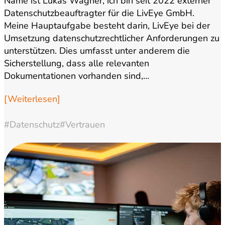
Name ist Lukas Wagner, ich bin seit 2022 externer
Datenschutzbeauftragter für die LivEye GmbH.
Meine Hauptaufgabe besteht darin, LivEye bei der
Umsetzung datenschutzrechtlicher Anforderungen zu
unterstützen. Dies umfasst unter anderem die
Sicherstellung, dass alle relevanten
Dokumentationen vorhanden sind,…
[Weiterlesen]
#Datenschutz
#Vertrauen