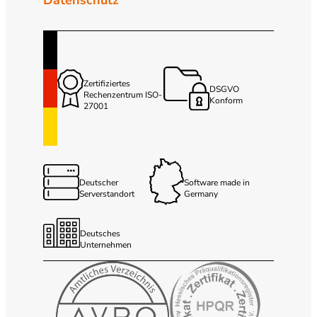
Zertifiziertes
DSGVO
Rechenzentrum ISO-
Konform
27001
Deutscher
Software made in
Serverstandort
Germany
Deutsches
Unternehmen