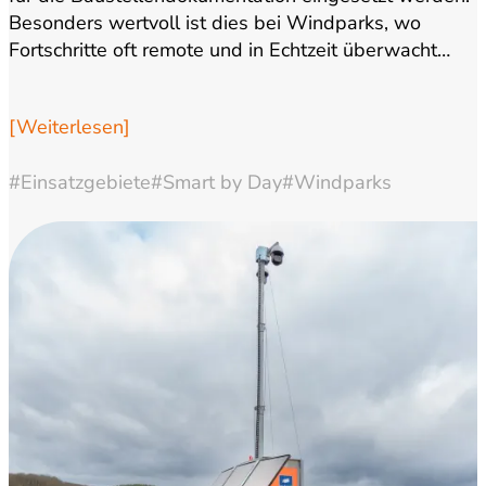
Besonders wertvoll ist dies bei Windparks, wo
Fortschritte oft remote und in Echtzeit überwacht…
[Weiterlesen]
#Einsatzgebiete
#Smart by Day
#Windparks