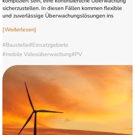
kompliziert sein, eine kontinuierliche Überwachung
sicherzustellen. In diesen Fällen kommen flexible
und zuverlässige Überwachungslösungen ins
Spiel. …
[Weiterlesen]
#Baustelle
#Einsatzgebiete
#mobile Videoüberwachung
#PV