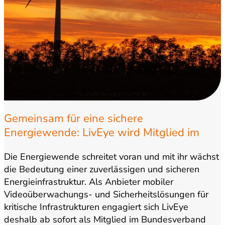
Gemeinsam für eine sichere
Energiewende: LivEye wird Mitglied im
Bundesverband WindEnergie
Die Energiewende schreitet voran und mit ihr wächst
die Bedeutung einer zuverlässigen und sicheren
Energieinfrastruktur. Als Anbieter mobiler
Videoüberwachungs- und Sicherheitslösungen für
kritische Infrastrukturen engagiert sich LivEye
deshalb ab sofort als Mitglied im Bundesverband