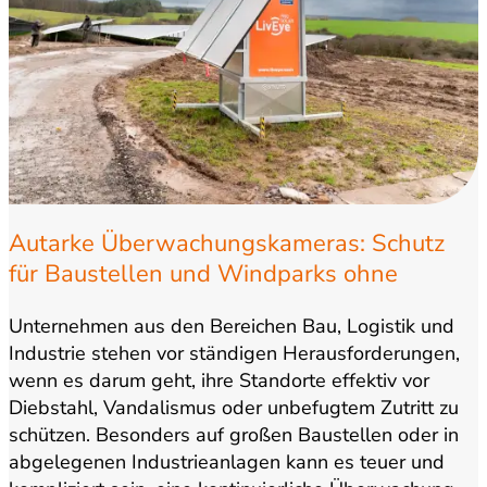
Autarke Überwachungskameras: Schutz
für Baustellen und Windparks ohne
externen Stromanschluss
Unternehmen aus den Bereichen Bau, Logistik und
Industrie stehen vor ständigen Herausforderungen,
wenn es darum geht, ihre Standorte effektiv vor
Diebstahl, Vandalismus oder unbefugtem Zutritt zu
schützen. Besonders auf großen Baustellen oder in
abgelegenen Industrieanlagen kann es teuer und