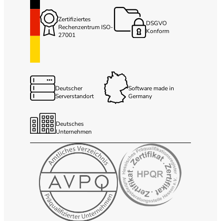
Zertifiziertes
DSGVO
Rechenzentrum ISO-
Konform
27001
Deutscher
Software made in
Serverstandort
Germany
Deutsches
Unternehmen