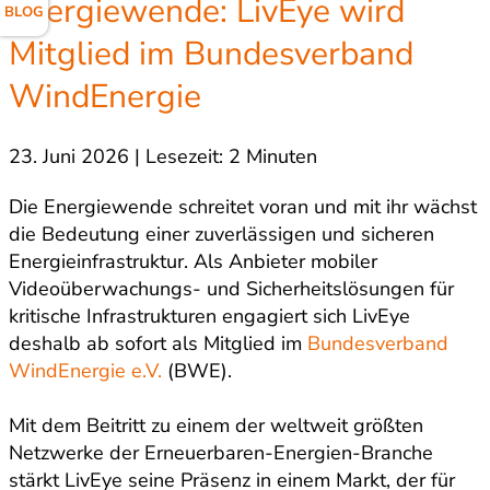
Energiewende: LivEye wird
BLOG
Mitglied im Bundesverband
WindEnergie
23. Juni 2026 | Lesezeit: 2 Minuten
Die Energiewende schreitet voran und mit ihr wächst
die Bedeutung einer zuverlässigen und sicheren
Energieinfrastruktur. Als Anbieter mobiler
Videoüberwachungs- und Sicherheitslösungen für
kritische Infrastrukturen engagiert sich LivEye
deshalb ab sofort als Mitglied im
Bundesverband
WindEnergie e.V.
(BWE).
Mit dem Beitritt zu einem der weltweit größten
Netzwerke der Erneuerbaren-Energien-Branche
stärkt LivEye seine Präsenz in einem Markt, der für