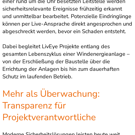
einer rund um die Uhr besetzten Leitstelle werden
sicherheitsrelevante Ereignisse frühzeitig erkannt
und unmittelbar bearbeitet. Potenzielle Eindringlinge
können per Live-Ansprache direkt angesprochen und
abgeschreckt werden, bevor ein Schaden entsteht.
Dabei begleitet LivEye Projekte entlang des
gesamten Lebenszyklus einer Windenergieanlage –
von der Erschließung der Baustelle über die
Errichtung der Anlagen bis hin zum dauerhaften
Schutz im laufenden Betrieb.
Mehr als Überwachung:
Transparenz für
Projektverantwortliche
Moderne Sicherheitslösungen leisten heute weit