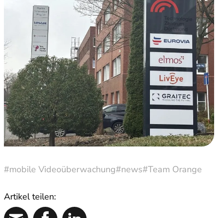
#mobile Videoüberwachung
#news
#Team Orange
Artikel teilen: