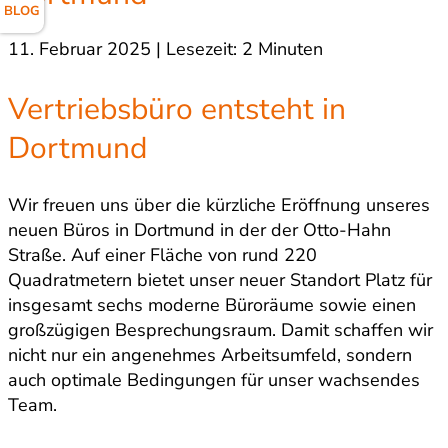
BLOG
11. Februar 2025 | Lesezeit: 2 Minuten
Vertriebsbüro entsteht in
Dortmund
Wir freuen uns über die kürzliche Eröffnung unseres
neuen Büros in Dortmund in der der Otto-Hahn
Straße. Auf einer Fläche von rund 220
Quadratmetern bietet unser neuer Standort Platz für
insgesamt sechs moderne Büroräume sowie einen
großzügigen Besprechungsraum. Damit schaffen wir
nicht nur ein angenehmes Arbeitsumfeld, sondern
auch optimale Bedingungen für unser wachsendes
Team.