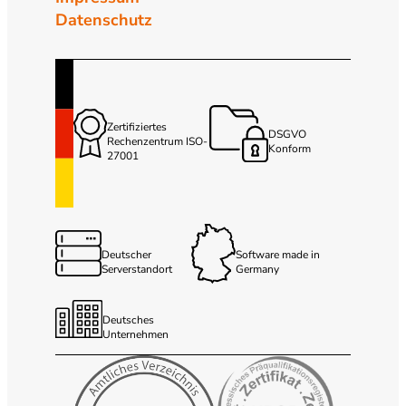
Datenschutz
Zertifiziertes
DSGVO
Rechenzentrum ISO-
Konform
27001
Deutscher
Software made in
Serverstandort
Germany
Deutsches
Unternehmen