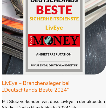
LivEye – Branchensieger bei
„Deutschlands Beste 2024“
Mit Stolz verkünden wir, dass LivEye in der aktuellen
Studie „Deutschlands Beste 2024“ als