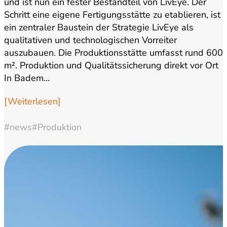
und ist nun ein fester Bestandteil von LivEye. Der
Schritt eine eigene Fertigungsstätte zu etablieren, ist
ein zentraler Baustein der Strategie LivEye als
qualitativen und technologischen Vorreiter
auszubauen. Die Produktionsstätte umfasst rund 600
m². Produktion und Qualitätssicherung direkt vor Ort
In Badem…
[Weiterlesen]
#news
#Produktion