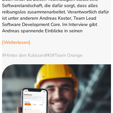
Softwarelandschaft, die dafür sorgt, dass alles
reibungslos zusammenarbeitet. Verantwortlich dafür
ist unter anderem Andreas Koster, Team Lead
Software Development Core. Im Interview gibt
Andreas spannende Einblicke in seinen
Arbeitsalltag, die…
[Weiterlesen]
#Hinter den Kulissen
#KI
#Team Orange