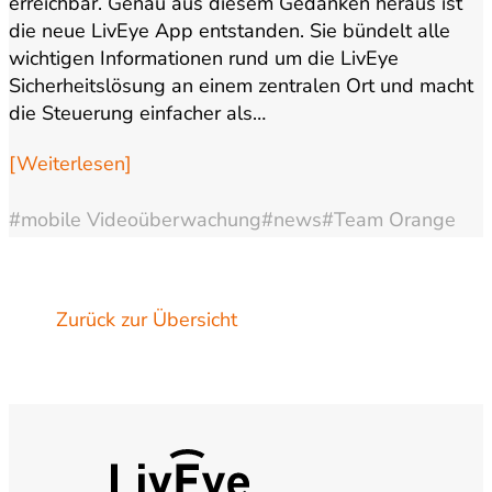
erreichbar. Genau aus diesem Gedanken heraus ist
die neue LivEye App entstanden. Sie bündelt alle
wichtigen Informationen rund um die LivEye
Sicherheitslösung an einem zentralen Ort und macht
die Steuerung einfacher als…
[Weiterlesen]
#mobile Videoüberwachung
#news
#Team Orange
Zurück zur Übersicht