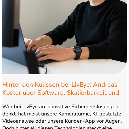
Hinter den Kulissen bei LivEye: Andreas
Koster über Software, Skalierbarkeit und
Wachstum
Wer bei LivEye an innovative Sicherheitslösungen
denkt, hat meist unsere Kameratürme, KI-gestützte
Videoanalyse oder unsere Kunden-App vor Augen.
Doch hinter all diesen Technologien steckt eine