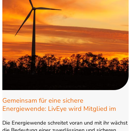
Gemeinsam für eine sichere
Energiewende: LivEye wird Mitglied im
Bundesverband WindEnergie
Die Energiewende schreitet voran und mit ihr wächst
die Bedeutung einer zuverlässigen und sicheren