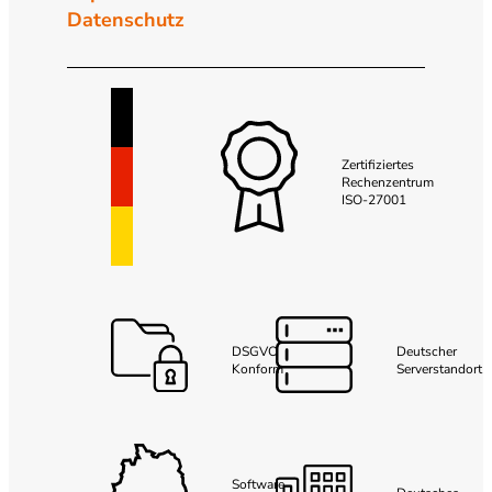
Datenschutz
Zertifiziertes
Rechenzentrum
ISO-27001
DSGVO
Deutscher
Konform
Serverstandort
Software