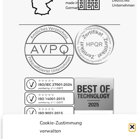
Deutsches
made in
Unternehmen
Germany
Cookie-Zustimmung
verwalten