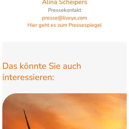
Alina Scheipers
Pressekontakt
presse@liveye.com
Hier geht es zum Pressespiegel
Das könnte Sie auch
interessieren: