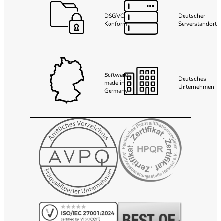
DSGVO
Deutscher
Konform
Serverstandort
Software
Deutsches
made in
Unternehmen
Germany