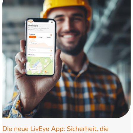
Die neue LivEye App: Sicherheit, die