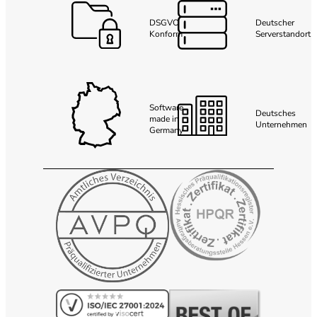
DSGVO
Deutscher
Konform
Serverstandort
Software
Deutsches
made in
Unternehmen
Germany