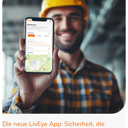
Die neue LivEye App: Sicherheit, die