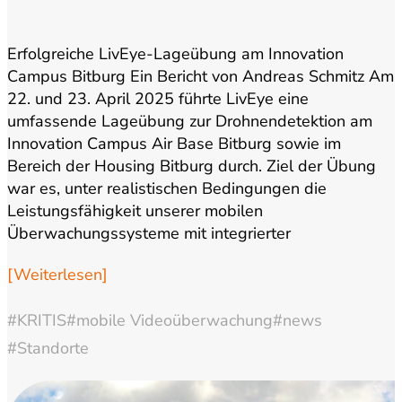
Erfolgreiche LivEye-Lageübung am Innovation
Campus Bitburg Ein Bericht von Andreas Schmitz Am
22. und 23. April 2025 führte LivEye eine
umfassende Lageübung zur Drohnendetektion am
Innovation Campus Air Base Bitburg sowie im
Bereich der Housing Bitburg durch. Ziel der Übung
war es, unter realistischen Bedingungen die
Leistungsfähigkeit unserer mobilen
Überwachungssysteme mit integrierter
Drohnendetektion zu testen…
[Weiterlesen]
#KRITIS
#mobile Videoüberwachung
#news
#Standorte