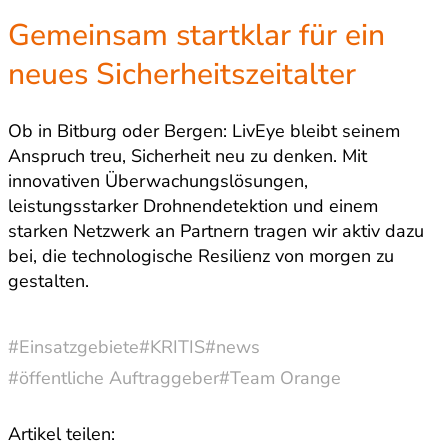
Gemeinsam startklar für ein
neues Sicherheitszeitalter
Ob in Bitburg oder Bergen: LivEye bleibt seinem
Anspruch treu, Sicherheit neu zu denken. Mit
innovativen Überwachungslösungen,
leistungsstarker Drohnendetektion und einem
starken Netzwerk an Partnern tragen wir aktiv dazu
bei, die technologische Resilienz von morgen zu
gestalten.
#Einsatzgebiete
#KRITIS
#news
#öffentliche Auftraggeber
#Team Orange
Artikel teilen: