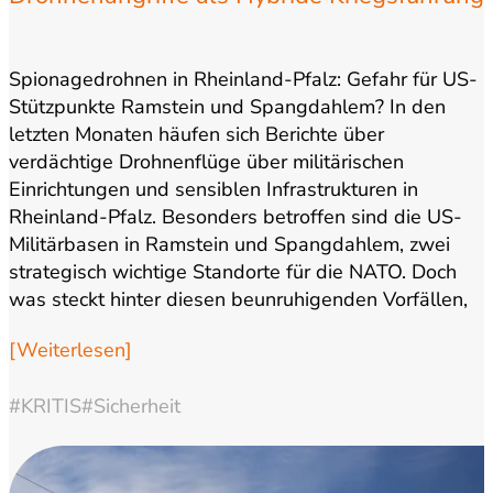
Spionagedrohnen in Rheinland-Pfalz: Gefahr für US-
Stützpunkte Ramstein und Spangdahlem? In den
letzten Monaten häufen sich Berichte über
verdächtige Drohnenflüge über militärischen
Einrichtungen und sensiblen Infrastrukturen in
Rheinland-Pfalz. Besonders betroffen sind die US-
Militärbasen in Ramstein und Spangdahlem, zwei
strategisch wichtige Standorte für die NATO. Doch
was steckt hinter diesen beunruhigenden Vorfällen,
und wie wird darauf reagiert?…
[Weiterlesen]
#KRITIS
#Sicherheit