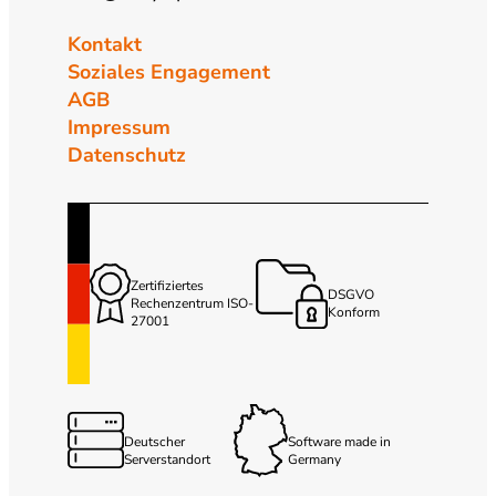
Kontakt
Soziales Engagement
AGB
Impressum
Datenschutz
Zertifiziertes
DSGVO
Rechenzentrum ISO-
Konform
27001
Deutscher
Software made in
Serverstandort
Germany