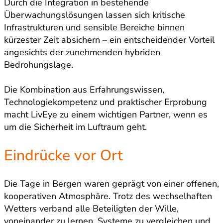
Durch die Integration in bestehende
Überwachungslösungen lassen sich kritische
Infrastrukturen und sensible Bereiche binnen
kürzester Zeit absichern – ein entscheidender Vorteil
angesichts der zunehmenden hybriden
Bedrohungslage.
Die Kombination aus Erfahrungswissen,
Technologiekompetenz und praktischer Erprobung
macht LivEye zu einem wichtigen Partner, wenn es
um die Sicherheit im Luftraum geht.
Eindrücke vor Ort
Die Tage in Bergen waren geprägt von einer offenen,
kooperativen Atmosphäre. Trotz des wechselhaften
Wetters verband alle Beteiligten der Wille,
voneinander zu lernen, Systeme zu vergleichen und