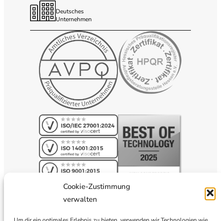
Deutsches
Unternehmen
Cookie-Zustimmung
verwalten
Um dir ein optimales Erlebnis zu bieten, verwenden wir Technologien wie