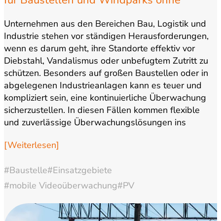
für Baustellen und Windparks ohne
externen Stromanschluss
Unternehmen aus den Bereichen Bau, Logistik und
Industrie stehen vor ständigen Herausforderungen,
wenn es darum geht, ihre Standorte effektiv vor
Diebstahl, Vandalismus oder unbefugtem Zutritt zu
schützen. Besonders auf großen Baustellen oder in
abgelegenen Industrieanlagen kann es teuer und
kompliziert sein, eine kontinuierliche Überwachung
sicherzustellen. In diesen Fällen kommen flexible
und zuverlässige Überwachungslösungen ins
Spiel. …
[Weiterlesen]
#Baustelle
#Einsatzgebiete
#mobile Videoüberwachung
#PV