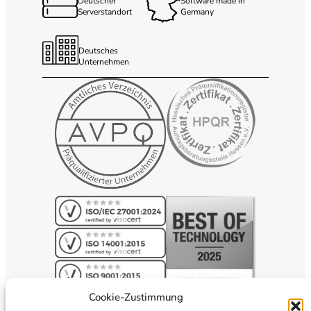
Deutscher
Software made in
Serverstandort
Germany
Deutsches
Unternehmen
Cookie-Zustimmung