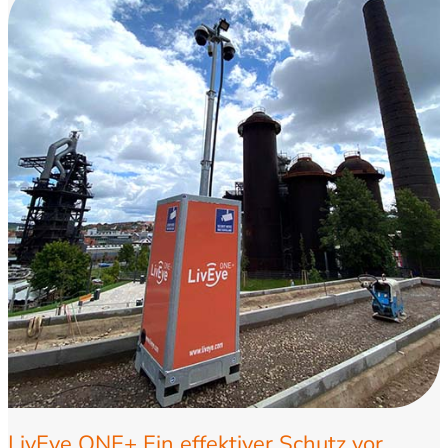
LivEye ONE+ Ein effektiver Schutz vor