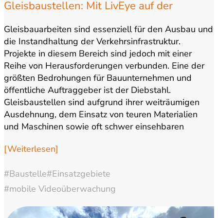
Gleisbaustellen: Mit LivEye auf der
sicheren Seite
Gleisbauarbeiten sind essenziell für den Ausbau und
die Instandhaltung der Verkehrsinfrastruktur.
Projekte in diesem Bereich sind jedoch mit einer
Reihe von Herausforderungen verbunden. Eine der
größten Bedrohungen für Bauunternehmen und
öffentliche Auftraggeber ist der Diebstahl.
Gleisbaustellen sind aufgrund ihrer weiträumigen
Ausdehnung, dem Einsatz von teuren Materialien
und Maschinen sowie oft schwer einsehbaren
Bereichen besonders gefährdet.…
[Weiterlesen]
#Baustelle
#Einsatzgebiete
#mobile Videoüberwachung