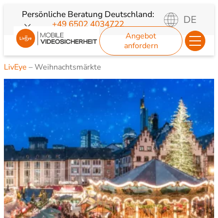
Zum
Persönliche Beratung
Deutschland:
DE
+49 6502 4034722
Inhalt
Angebot
springen
anfordern
LivEye
–
Weihnachtsmärkte