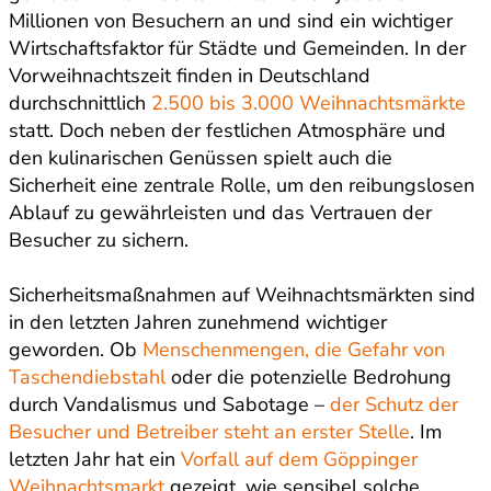
Millionen von Besuchern an und sind ein wichtiger
Wirtschaftsfaktor für Städte und Gemeinden. In der
Vorweihnachtszeit finden in Deutschland
durchschnittlich
2.500 bis 3.000 Weihnachtsmärkte
statt. Doch neben der festlichen Atmosphäre und
den kulinarischen Genüssen spielt auch die
Sicherheit eine zentrale Rolle, um den reibungslosen
Ablauf zu gewährleisten und das Vertrauen der
Besucher zu sichern.
Sicherheitsmaßnahmen auf Weihnachtsmärkten sind
in den letzten Jahren zunehmend wichtiger
geworden. Ob
Menschenmengen, die Gefahr von
Taschendiebstahl
oder die potenzielle Bedrohung
durch Vandalismus und Sabotage –
der Schutz der
Besucher und Betreiber steht an erster Stelle
. Im
letzten Jahr hat ein
Vorfall auf dem Göppinger
Weihnachtsmarkt
gezeigt, wie sensibel solche