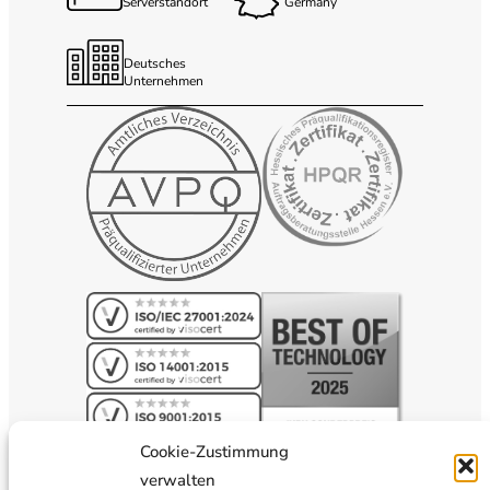
Serverstandort
Germany
Deutsches
Unternehmen
Cookie-Zustimmung
verwalten