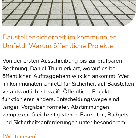
Baustellensicherheit im kommunalen
Umfeld: Warum öffentliche Projekte
besondere Expertise brauchen
Von der ersten Ausschreibung bis zur prüfbaren
Rechnung: Daniel Thurn erklärt, worauf es bei
öffentlichen Auftraggebern wirklich ankommt. Wer
im kommunalen Umfeld für Sicherheit auf Baustellen
verantwortlich ist, weiß: Öffentliche Projekte
funktionieren anders. Entscheidungswege sind
länger, Vorgaben formaler, Abstimmungen
komplexer. Gleichzeitig stehen Bauzeiten, Budgets
und Sicherheitsanforderungen unter besonderem
Druck. Gerade bei Schulen, Kitas, Sportanlagen
[Weiterlesen]
oder…