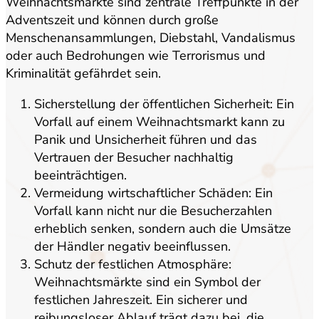
Weihnachtsmärkte sind zentrale Treffpunkte in der
Adventszeit und können durch große
Menschenansammlungen, Diebstahl, Vandalismus
oder auch Bedrohungen wie Terrorismus und
Kriminalität gefährdet sein.
Sicherstellung der öffentlichen Sicherheit: Ein
Vorfall auf einem Weihnachtsmarkt kann zu
Panik und Unsicherheit führen und das
Vertrauen der Besucher nachhaltig
beeinträchtigen.
Vermeidung wirtschaftlicher Schäden: Ein
Vorfall kann nicht nur die Besucherzahlen
erheblich senken, sondern auch die Umsätze
der Händler negativ beeinflussen.
Schutz der festlichen Atmosphäre:
Weihnachtsmärkte sind ein Symbol der
festlichen Jahreszeit. Ein sicherer und
reibungsloser Ablauf trägt dazu bei, die