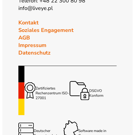
Telefon: +48 22 300 80 98
info@liveye.pl
Kontakt
Soziales Engagement
AGB
Impressum
Datenschutz
Zertifiziertes
DSGVO
Rechenzentrum ISO-
Konform
27001
Deutscher
Software made in