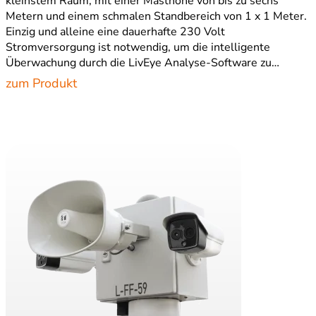
kleinstem Raum, mit einer Masthöhe von bis zu sechs
Metern und einem schmalen Standbereich von 1 x 1 Meter.
Einzig und alleine eine dauerhafte 230 Volt
Stromversorgung ist notwendig, um die intelligente
Überwachung durch die LivEye Analyse-Software zu…
zum Produkt