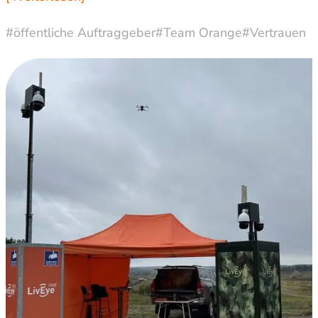
#öffentliche Auftraggeber
#Team Orange
#Vertrauen