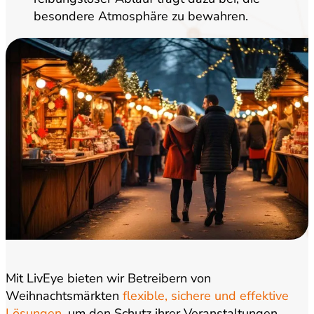
besondere Atmosphäre zu bewahren.
Mit LivEye bieten wir Betreibern von
Weihnachtsmärkten
flexible, sichere und effektive
Lösungen
, um den Schutz ihrer Veranstaltungen