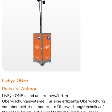
LivEye ONE+
Preis auf Anfrage
LivEye ONE+ sind unsere bewährten
Überwachungssysteme. Für eine effiziente Überwachung
von oben bietet es modernste Überwachungstechnik auf