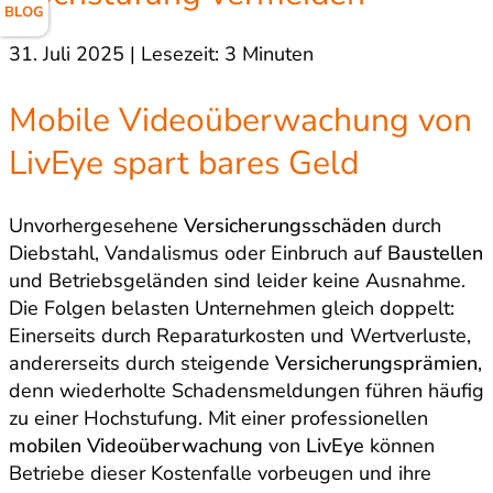
BLOG
31. Juli 2025 | Lesezeit: 3 Minuten
Mobile Videoüberwachung von
LivEye spart bares Geld
Unvorhergesehene
Versicherungsschäden
durch
Diebstahl, Vandalismus oder Einbruch auf
Baustellen
und Betriebsgeländen sind leider keine Ausnahme.
Die Folgen belasten Unternehmen gleich doppelt:
Einerseits durch Reparaturkosten und Wertverluste,
andererseits durch steigende
Versicherungsprämien
,
denn wiederholte Schadensmeldungen führen häufig
zu einer Hochstufung. Mit einer professionellen
mobilen Videoüberwachung
von
LivEye
können
Betriebe dieser Kostenfalle vorbeugen und ihre