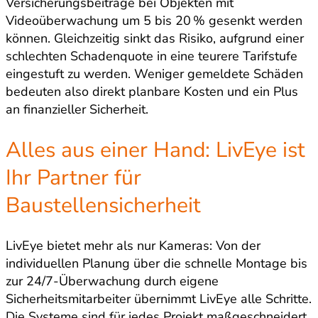
Versicherungsbeiträge bei Objekten mit
Videoüberwachung um 5 bis 20 % gesenkt werden
können. Gleichzeitig sinkt das Risiko, aufgrund einer
schlechten Schadenquote in eine teurere Tarifstufe
eingestuft zu werden. Weniger gemeldete Schäden
bedeuten also direkt planbare Kosten und ein Plus
an finanzieller Sicherheit.
Alles aus einer Hand: LivEye ist
Ihr Partner für
Baustellensicherheit
LivEye bietet mehr als nur Kameras: Von der
individuellen Planung über die schnelle Montage bis
zur 24/7-Überwachung durch eigene
Sicherheitsmitarbeiter übernimmt LivEye alle Schritte.
Die Systeme sind für jedes Projekt maßgeschneidert