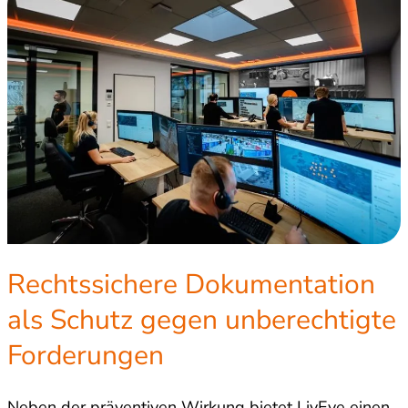
Rechtssichere Dokumentation
als Schutz gegen unberechtigte
Forderungen
Neben der präventiven Wirkung bietet LivEye einen