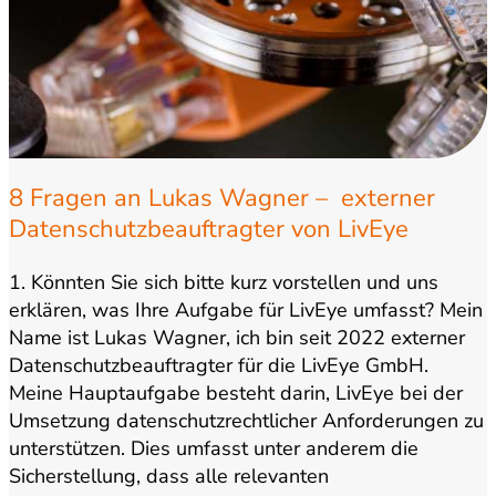
8 Fragen an Lukas Wagner – externer
Datenschutzbeauftragter von LivEye
1. Könnten Sie sich bitte kurz vorstellen und uns
erklären, was Ihre Aufgabe für LivEye umfasst? Mein
Name ist Lukas Wagner, ich bin seit 2022 externer
Datenschutzbeauftragter für die LivEye GmbH.
Meine Hauptaufgabe besteht darin, LivEye bei der
Umsetzung datenschutzrechtlicher Anforderungen zu
unterstützen. Dies umfasst unter anderem die
Sicherstellung, dass alle relevanten