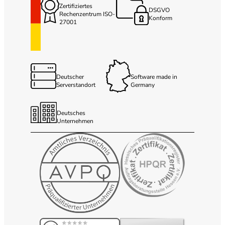
Zertifiziertes
DSGVO
Rechenzentrum ISO-
Konform
27001
Deutscher
Software made in
Serverstandort
Germany
Deutsches
Unternehmen