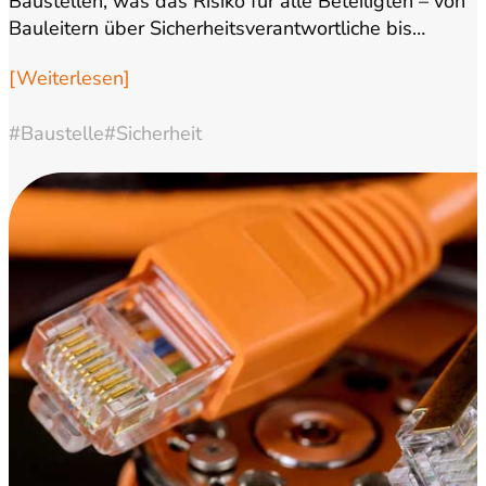
Baustellen, was das Risiko für alle Beteiligten – von
Bauleitern über Sicherheitsverantwortliche bis…
[Weiterlesen]
#Baustelle
#Sicherheit