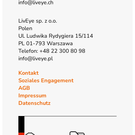
info@liveye.ch
LivEye sp. z o.o.
Polen
Ul. Ludwika Rydygiera 15/114
PL 01-793 Warszawa
Telefon: +48 22 300 80 98
info@liveye.pl
Kontakt
Soziales Engagement
AGB
Impressum
Datenschutz