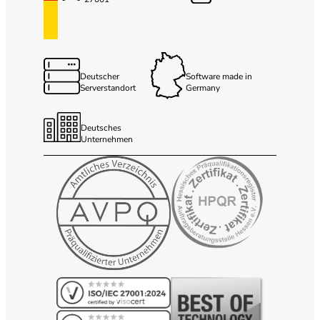
Deutscher
Software made in
Serverstandort
Germany
Deutsches
Unternehmen