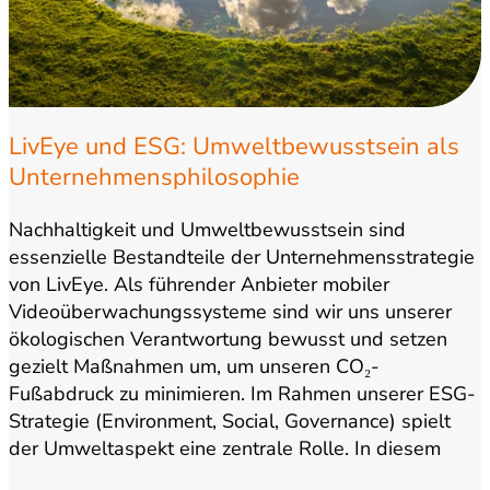
LivEye und ESG: Umweltbewusstsein als
Unternehmensphilosophie
Nachhaltigkeit und Umweltbewusstsein sind
essenzielle Bestandteile der Unternehmensstrategie
von LivEye. Als führender Anbieter mobiler
Videoüberwachungssysteme sind wir uns unserer
ökologischen Verantwortung bewusst und setzen
gezielt Maßnahmen um, um unseren CO₂-
Fußabdruck zu minimieren. Im Rahmen unserer ESG-
Strategie (Environment, Social, Governance) spielt
der Umweltaspekt eine zentrale Rolle. In diesem
Beitrag möchten wir Ihnen unsere nachhaltigen