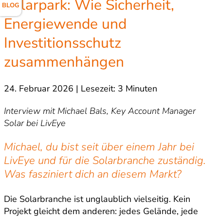
Solarpark: Wie Sicherheit,
BLOG
Energiewende und
Investitionsschutz
zusammenhängen
24. Februar 2026 | Lesezeit: 3 Minuten
Interview mit Michael Bals, Key Account Manager
Solar bei LivEye
Michael, du bist seit über einem Jahr bei
LivEye und für die Solarbranche zuständig.
Was fasziniert dich an diesem Markt?
Die Solarbranche ist unglaublich vielseitig. Kein
Projekt gleicht dem anderen: jedes Gelände, jede