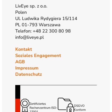
LivEye sp. z o.o.
Polen
Ul. Ludwika Rydygiera 15/114
PL 01-793 Warszawa
Telefon: +48 22 300 80 98
info@liveye.pl
Kontakt
Soziales Engagement
AGB
Impressum
Datenschutz
Zertifiziertes
DSGVO
Rechenzentrum ISO-
Konform
27001