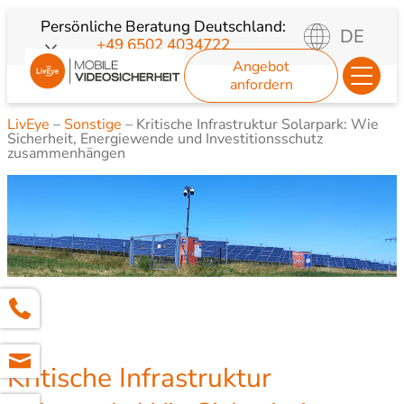
Zum
Persönliche Beratung
Deutschland:
DE
+49 6502 4034722
Inhalt
Angebot
springen
anfordern
LivEye
–
Sonstige
–
Kritische Infrastruktur Solarpark: Wie
Sicherheit, Energiewende und Investitionsschutz
zusammenhängen
Kritische Infrastruktur