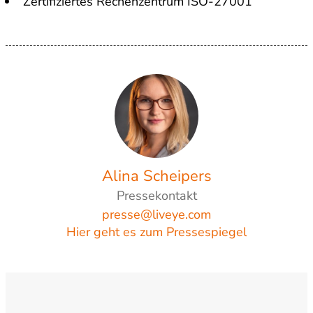
Zertifiziertes Rechenzentrum ISO-27001
Alina Scheipers
Pressekontakt
presse@liveye.com
Hier geht es zum Pressespiegel