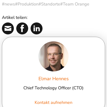
#news
#Produktion
#Standorte
#Team Orange
Artikel teilen:
Elmar Hennes
Chief Technology Officer (CTO)
Kontakt aufnehmen