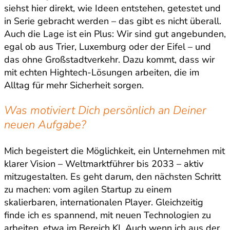
siehst hier direkt, wie Ideen entstehen, getestet und
in Serie gebracht werden – das gibt es nicht überall.
Auch die Lage ist ein Plus: Wir sind gut angebunden,
egal ob aus Trier, Luxemburg oder der Eifel – und
das ohne Großstadtverkehr. Dazu kommt, dass wir
mit echten Hightech-Lösungen arbeiten, die im
Alltag für mehr Sicherheit sorgen.
Was motiviert Dich persönlich an Deiner
neuen Aufgabe?
Mich begeistert die Möglichkeit, ein Unternehmen mit
klarer Vision – Weltmarktführer bis 2033 – aktiv
mitzugestalten. Es geht darum, den nächsten Schritt
zu machen: vom agilen Startup zu einem
skalierbaren, internationalen Player. Gleichzeitig
finde ich es spannend, mit neuen Technologien zu
arbeiten, etwa im Bereich KI. Auch wenn ich aus der