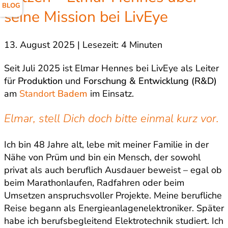
BLOG
seine Mission bei LivEye
13. August 2025 | Lesezeit: 4 Minuten
Seit Juli 2025 ist Elmar Hennes bei LivEye als Leiter
für
Produktion
und
Forschung & Entwicklung (R&D)
am
Standort
Badem
im Einsatz.
Elmar, stell Dich doch bitte einmal kurz vor.
Ich bin 48 Jahre alt, lebe mit meiner Familie in der
Nähe von Prüm und bin ein Mensch, der sowohl
privat als auch beruflich Ausdauer beweist – egal ob
beim Marathonlaufen, Radfahren oder beim
Umsetzen anspruchsvoller Projekte. Meine berufliche
Reise begann als Energieanlagenelektroniker. Später
habe ich berufsbegleitend Elektrotechnik studiert. Ich