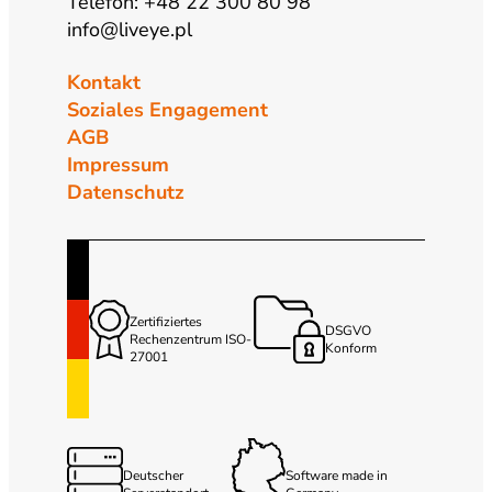
Telefon: +48 22 300 80 98
info@liveye.pl
Kontakt
Soziales Engagement
AGB
Impressum
Datenschutz
Zertifiziertes
DSGVO
Rechenzentrum ISO-
Konform
27001
Deutscher
Software made in