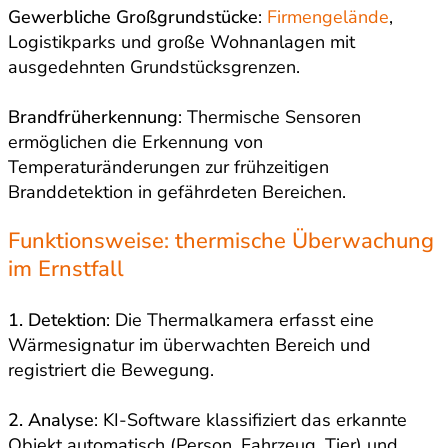
Gewerbliche Großgrundstücke
:
Firmengelände
,
Logistikparks und große Wohnanlagen mit
ausgedehnten Grundstücksgrenzen.
Brandfrüherkennung
: Thermische Sensoren
ermöglichen die Erkennung von
Temperaturänderungen zur frühzeitigen
Branddetektion in gefährdeten Bereichen.
Funktionsweise: thermische Überwachung
im Ernstfall
1. Detektion
: Die Thermalkamera erfasst eine
Wärmesignatur im überwachten Bereich und
registriert die Bewegung.
2. Analyse
: KI-Software klassifiziert das erkannte
Objekt automatisch (Person, Fahrzeug, Tier) und