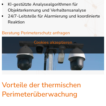
KI-gestützte Analysealgorithmen für
Objekterkennung und Verhaltensanalyse
24/7-Leitstelle für Alarmierung und koordinierte
Reaktion
Bitte akzeptieren Sie die Marketing-Cookies und
laden Sie die Seite neu!
Beratung Perimeterschutz anfragen
Cookies akzeptieren
Vorteile der thermischen
Perimeterüberwachung