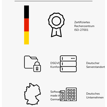
Zertifiziertes
Rechenzentrum
ISO-27001
DSGVO
Deutscher
Konform
Serverstandort
Software
Deutsches
made in
Unternehmen
Germany