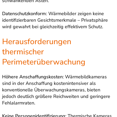
schwankenden Ästen.
Datenschutzkonform
: Wärmebilder zeigen keine
identifizierbaren Gesichtsmerkmale – Privatsphäre
wird gewahrt bei gleichzeitig effektivem Schutz.
Herausforderungen
thermischer
Perimeterüberwachung
Höhere Anschaffungskosten
: Wärmebildkameras
sind in der Anschaffung kostenintensiver als
konventionelle Überwachungskameras, bieten
jedoch deutlich größere Reichweiten und geringere
Fehlalarmraten.
Keine Personenidentifizierung
: Thermische Kameras