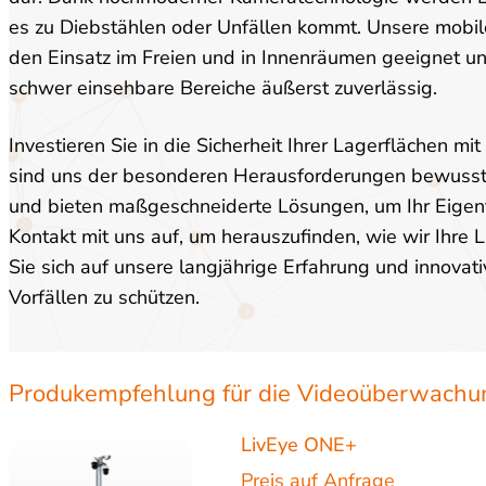
es zu Diebstählen oder Unfällen kommt. Unsere mobi
den Einsatz im Freien und in Innenräumen geeignet un
schwer einsehbare Bereiche äußerst zuverlässig.
Investieren Sie in die Sicherheit Ihrer Lagerflächen
sind uns der besonderen Herausforderungen bewusst, 
und bieten maßgeschneiderte Lösungen, um Ihr Eigen
Kontakt mit uns auf, um herauszufinden, wie wir Ihre
Sie sich auf unsere langjährige Erfahrung und innova
Vorfällen zu schützen.
Produkempfehlung für die Videoüberwachu
LivEye ONE+
Preis auf Anfrage