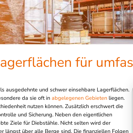
gerflächen für umfa
ls ausgedehnte und schwer einsehbare Lagerflächen.
esondere da sie oft in
abgelegenen Gebieten
liegen.
chiedenheit nutzen können. Zusätzlich erschwert die
ontrolle und Sicherung. Neben den eigentlichen
e Ziele für Diebstähle. Nicht selten wird der
 längst über alle Berge sind. Die finanziellen Folgen