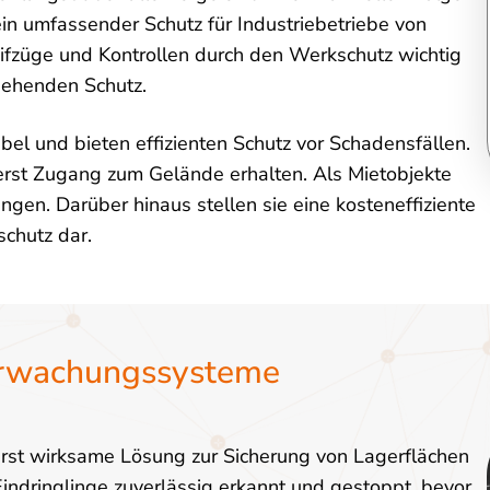
ein umfassender Schutz für Industriebetriebe von
fzüge und Kontrollen durch den Werkschutz wichtig
hgehenden Schutz.
l und bieten effizienten Schutz vor Schadensfällen.
erst Zugang zum Gelände erhalten. Als Mietobjekte
gen. Darüber hinaus stellen sie eine kosteneffiziente
chutz dar.
erwachungssysteme
st wirksame Lösung zur Sicherung von Lagerflächen
dringlinge zuverlässig erkannt und gestoppt, bevor