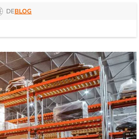
DE
BLOG