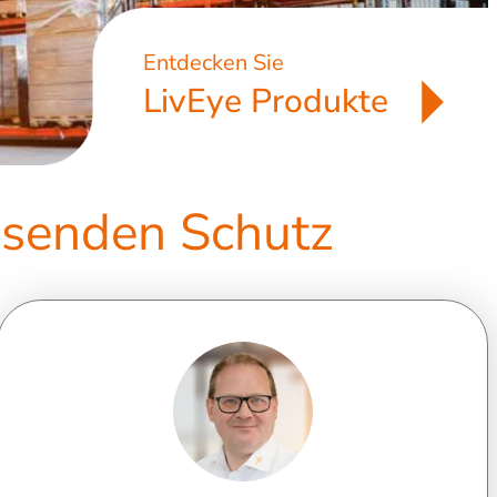
Entdecken Sie
LivEye Produkte
ssenden Schutz