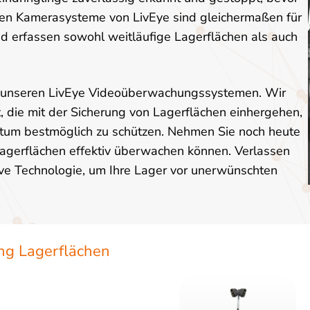
len Kamerasysteme von LivEye sind gleichermaßen für
d erfassen sowohl weitläufige Lagerflächen als auch
 mit unseren LivEye Videoüberwachungssystemen. Wir
die mit der Sicherung von Lagerflächen einhergehen,
tum bestmöglich zu schützen. Nehmen Sie noch heute
 Lagerflächen effektiv überwachen können. Verlassen
tive Technologie, um Ihre Lager vor unerwünschten
ng Lagerflächen