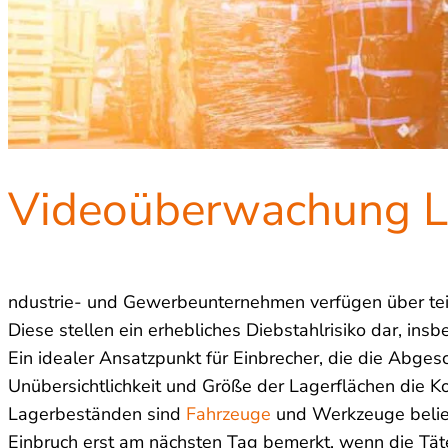
Videoüberwachung La
ndustrie- und Gewerbeunternehmen verfügen über tei
Diese stellen ein erhebliches Diebstahlrisiko dar, insb
Ein idealer Ansatzpunkt für Einbrecher, die die Abges
Unübersichtlichkeit und Größe der Lagerflächen die K
Lagerbeständen sind
Fahrzeuge
und Werkzeuge beliebt
Einbruch erst am nächsten Tag bemerkt, wenn die Täter