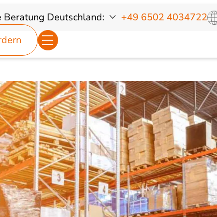
e Beratung
Deutschland:
+49 6502 4034722
rdern