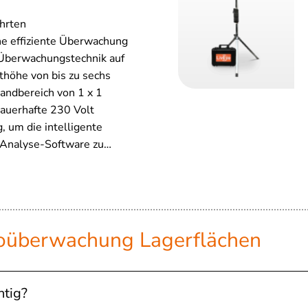
hrten
e effiziente Überwachung
 Überwachungstechnik auf
thöhe von bis zu sechs
andbereich von 1 x 1
dauerhafte 230 Volt
 um die intelligente
 Analyse-Software zu…
eoüberwachung Lagerflächen
tig?