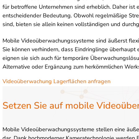
für betroffene Unternehmen sind erheblich. Daher ist 
entscheidender Bedeutung. Obwohl regelmäßige Strei
sind, bieten sie allein keinen vollständigen und durc
Mobile Videoüberwachungssysteme sind äußerst flexibe
Sie können verhindern, dass Eindringlinge überhaupt 
eignen sie sich auch für temporäre Überwachungslösun
Alternative oder Ergänzung zum herkömmlichen Werks
Videoüberwachung Lagerflächen anfragen
Setzen Sie auf mobile Videoüb
Mobile Videoüberwachungssysteme stellen eine äußer
dar. Dank hochmoderner Kameratechnologie werden Ein