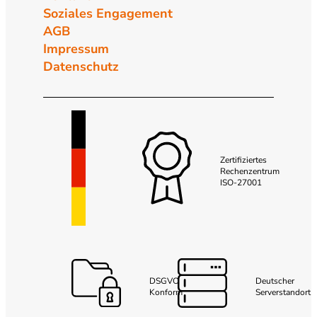
Soziales Engagement
AGB
Impressum
Datenschutz
Zertifiziertes
Rechenzentrum
ISO-27001
DSGVO
Deutscher
Konform
Serverstandort