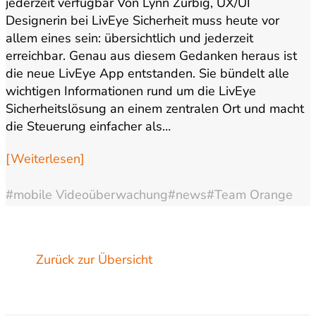
jederzeit verfügbar Von Lynn Zürbig, UX/UI
Designerin bei LivEye Sicherheit muss heute vor
allem eines sein: übersichtlich und jederzeit
erreichbar. Genau aus diesem Gedanken heraus ist
die neue LivEye App entstanden. Sie bündelt alle
wichtigen Informationen rund um die LivEye
Sicherheitslösung an einem zentralen Ort und macht
die Steuerung einfacher als…
[Weiterlesen]
#mobile Videoüberwachung
#news
#Team Orange
Zurück zur Übersicht