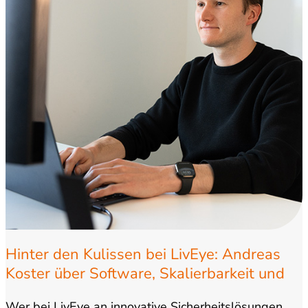
Hinter den Kulissen bei LivEye: Andreas
Koster über Software, Skalierbarkeit und
Wachstum
Wer bei LivEye an innovative Sicherheitslösungen