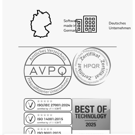
Software
Deutsches
made in
Unternehmen
Germany