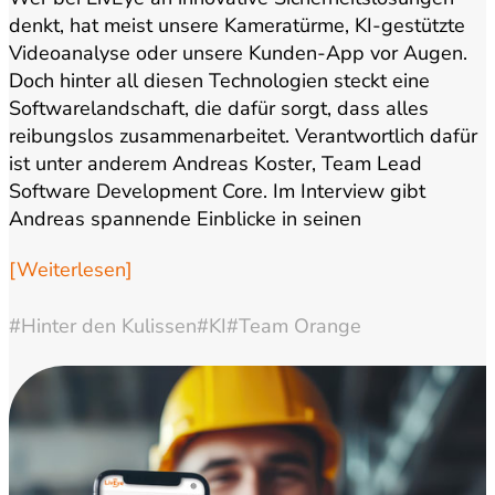
denkt, hat meist unsere Kameratürme, KI-gestützte
Videoanalyse oder unsere Kunden-App vor Augen.
Doch hinter all diesen Technologien steckt eine
Softwarelandschaft, die dafür sorgt, dass alles
reibungslos zusammenarbeitet. Verantwortlich dafür
ist unter anderem Andreas Koster, Team Lead
Software Development Core. Im Interview gibt
Andreas spannende Einblicke in seinen
Arbeitsalltag, die…
[Weiterlesen]
#Hinter den Kulissen
#KI
#Team Orange