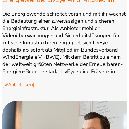
Energiewende: LivEye wird Mitglied im
Bundesverband WindEnergie
Die Energiewende schreitet voran und mit ihr wächst
die Bedeutung einer zuverlässigen und sicheren
Energieinfrastruktur. Als Anbieter mobiler
Videoüberwachungs- und Sicherheitslösungen für
kritische Infrastrukturen engagiert sich LivEye
deshalb ab sofort als Mitglied im Bundesverband
WindEnergie e.V. (BWE). Mit dem Beitritt zu einem
der weltweit größten Netzwerke der Erneuerbaren-
Energien-Branche stärkt LivEye seine Präsenz in
einem Markt,…
[Weiterlesen]