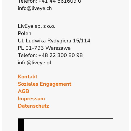
Telefon: +41 44 561609 0
info@liveye.ch
LivEye sp. z o.o.
Polen
Ul. Ludwika Rydygiera 15/114
PL 01-793 Warszawa
Telefon: +48 22 300 80 98
info@liveye.pl
Kontakt
Soziales Engagement
AGB
Impressum
Datenschutz