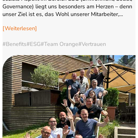
Governance) liegt uns besonders am Herzen – denn
unser Ziel ist es, das Wohl unserer Mitarbeiter,…
[Weiterlesen]
#Benefits
#ESG
#Team Orange
#Vertrauen