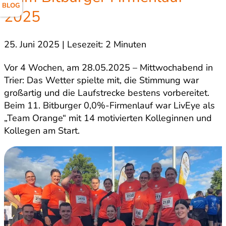
BLOG
2025
25. Juni 2025 | Lesezeit: 2 Minuten
Vor 4 Wochen, am 28.05.2025 – Mittwochabend in
Trier: Das Wetter spielte mit, die Stimmung war
großartig und die Laufstrecke bestens vorbereitet.
Beim 11. Bitburger 0,0%-Firmenlauf war LivEye als
„Team Orange“ mit 14 motivierten Kolleginnen und
Kollegen am Start.