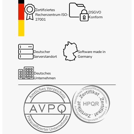
Zertifiziertes
DSGVO
Rechenzentrum ISO-
Konform
27001
Deutscher
Software made in
Serverstandort
Germany
Deutsches
Unternehmen