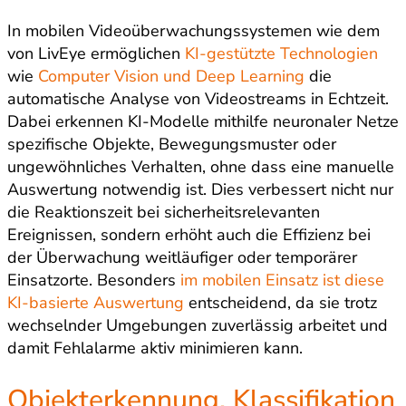
In mobilen Videoüberwachungssystemen wie dem
von LivEye ermöglichen
KI-gestützte Technologien
wie
Computer Vision und Deep Learning
die
automatische Analyse von Videostreams in Echtzeit.
Dabei erkennen KI-Modelle mithilfe neuronaler Netze
spezifische Objekte, Bewegungsmuster oder
ungewöhnliches Verhalten, ohne dass eine manuelle
Auswertung notwendig ist. Dies verbessert nicht nur
die Reaktionszeit bei sicherheitsrelevanten
Ereignissen, sondern erhöht auch die Effizienz bei
der Überwachung weitläufiger oder temporärer
Einsatzorte. Besonders
im mobilen Einsatz ist diese
KI-basierte Auswertung
entscheidend, da sie trotz
wechselnder Umgebungen zuverlässig arbeitet und
damit Fehlalarme aktiv minimieren kann.
Objekterkennung, Klassifikation