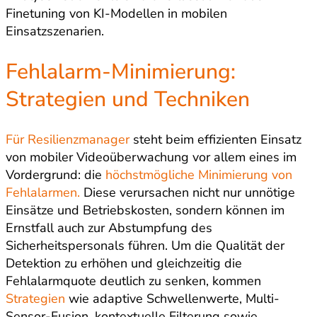
Finetuning von KI-Modellen in mobilen
Einsatzszenarien.
Fehlalarm-Minimierung:
Strategien und Techniken
Für Resilienzmanager
steht beim effizienten Einsatz
von mobiler Videoüberwachung vor allem eines im
Vordergrund: die
höchstmögliche Minimierung von
Fehlalarmen.
Diese verursachen nicht nur unnötige
Einsätze und Betriebskosten, sondern können im
Ernstfall auch zur Abstumpfung des
Sicherheitspersonals führen. Um die Qualität der
Detektion zu erhöhen und gleichzeitig die
Fehlalarmquote deutlich zu senken, kommen
Strategien
wie adaptive Schwellenwerte, Multi-
Sensor-Fusion, kontextuelle Filterung sowie