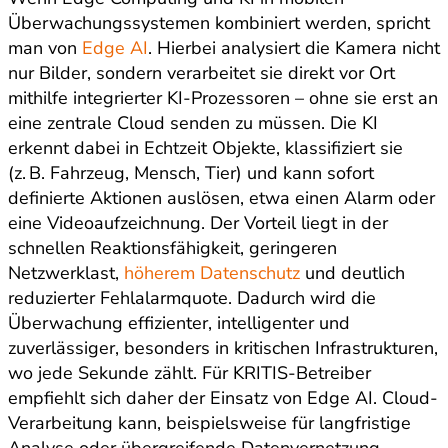
Überwachungssystemen kombiniert werden, spricht
man von
Edge AI
. Hierbei analysiert die Kamera nicht
nur Bilder, sondern verarbeitet sie direkt vor Ort
mithilfe integrierter KI-Prozessoren – ohne sie erst an
eine zentrale Cloud senden zu müssen. Die KI
erkennt dabei in Echtzeit Objekte, klassifiziert sie
(z. B. Fahrzeug, Mensch, Tier) und kann sofort
definierte Aktionen auslösen, etwa einen Alarm oder
eine Videoaufzeichnung. Der Vorteil liegt in der
schnellen Reaktionsfähigkeit, geringeren
Netzwerklast,
höherem Datenschutz
und deutlich
reduzierter Fehlalarmquote. Dadurch wird die
Überwachung effizienter, intelligenter und
zuverlässiger, besonders in kritischen Infrastrukturen,
wo jede Sekunde zählt. Für KRITIS-Betreiber
empfiehlt sich daher der Einsatz von Edge AI. Cloud-
Verarbeitung kann, beispielsweise für langfristige
Analyse oder übergreifende Datenvernetzung,