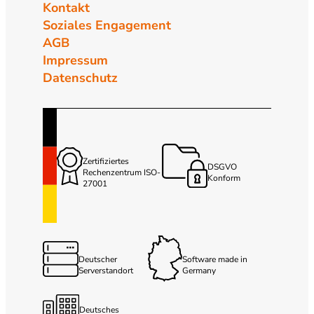
Kontakt
Soziales Engagement
AGB
Impressum
Datenschutz
Zertifiziertes
DSGVO
Rechenzentrum ISO-
Konform
27001
Deutscher
Software made in
Serverstandort
Germany
Deutsches