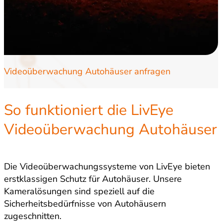
Videoüberwachung Autohäuser anfragen
So funktioniert die LivEye
Videoüberwachung Autohäuser
Die Videoüberwachungssysteme von LivEye bieten
erstklassigen Schutz für Autohäuser. Unsere
Kameralösungen sind speziell auf die
Sicherheitsbedürfnisse von Autohäusern
zugeschnitten.