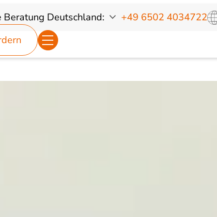
e Beratung
Deutschland:
+49 6502 4034722
rdern