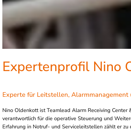
Expertenprofil Nino 
Experte für Leitstellen, Alarmmanagement
Nino Oldenkott ist Teamlead Alarm Receiving Center 
verantwortlich für die operative Steuerung und Weiter
Erfahrung in Notruf- und Serviceleitstellen zählt er