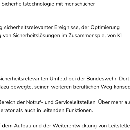
Sicherheitstechnologie mit menschlicher
g sicherheitsrelevanter Ereignisse, der Optimierung
g von Sicherheitslösungen im Zusammenspiel von KI
cherheitsrelevanten Umfeld bei der Bundeswehr. Dort en
 dazu bewegte, seinen weiteren beruflichen Weg konsequ
en Bereich der Notruf- und Serviceleitstellen. Über meh
erator als auch in leitenden Funktionen.
 dem Aufbau und der Weiterentwicklung von Leitstellen