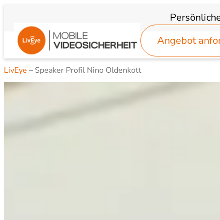
Zum
Persönlich
Inhalt
Angebot anfo
springen
LivEye
–
Speaker Profil Nino Oldenkott