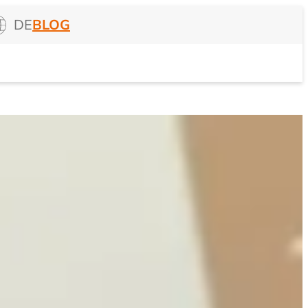
DE
BLOG