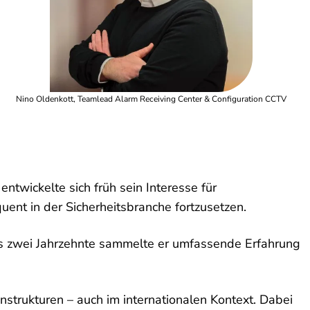
Nino Oldenkott, Teamlead Alarm Receiving Center & Configuration CCTV
twickelte sich früh sein Interesse für
ent in der Sicherheitsbranche fortzusetzen.
r als zwei Jahrzehnte sammelte er umfassende Erfahrung
strukturen – auch im internationalen Kontext. Dabei