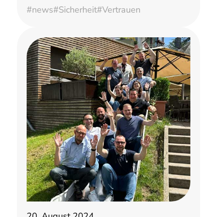
#news
#Sicherheit
#Vertrauen
20. August 2024