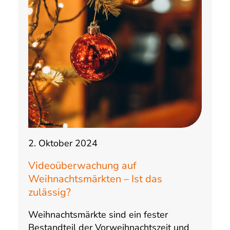
2. Oktober 2024
Videoüberwachung auf
Weihnachtsmärkten – Ist das
zulässig?
Weihnachtsmärkte sind ein fester
Bestandteil der Vorweihnachtszeit und