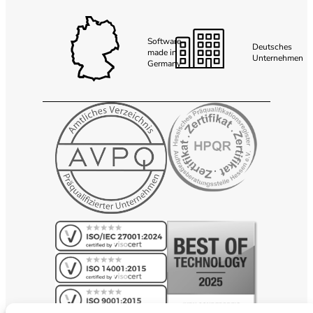
Software
Deutsches
made in
Unternehmen
Germany