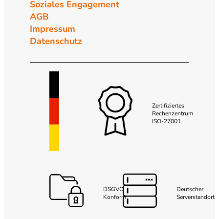
Soziales Engagement
AGB
Impressum
Datenschutz
Zertifiziertes
Rechenzentrum
ISO-27001
DSGVO
Deutscher
Konform
Serverstandort