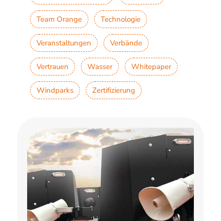
Team Orange
Technologie
Veranstaltungen
Verbände
Vertrauen
Wasser
Whitepaper
Windparks
Zertifizierung