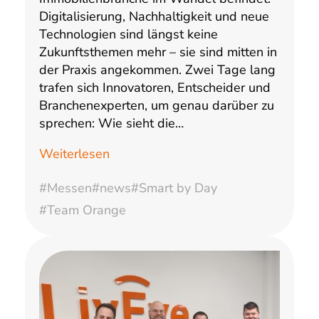
Digitalisierung, Nachhaltigkeit und neue
Technologien sind längst keine
Zukunftsthemen mehr – sie sind mitten in
der Praxis angekommen. Zwei Tage lang
trafen sich Innovatoren, Entscheider und
Branchenexperten, um genau darüber zu
sprechen: Wie sieht die…
Weiterlesen
#Messen
#news
#Smart by Day
#Team Orange