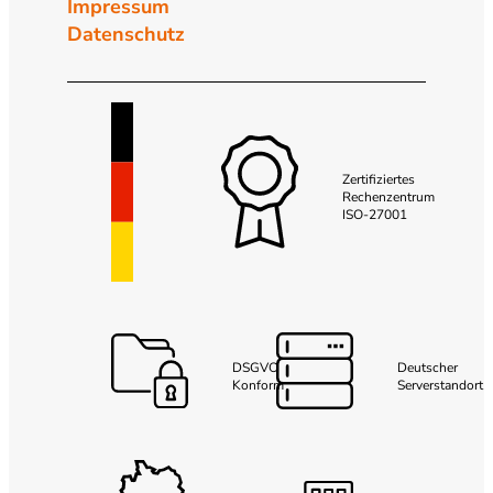
Impressum
Datenschutz
Zertifiziertes
Rechenzentrum
ISO-27001
DSGVO
Deutscher
Konform
Serverstandort