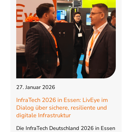
27. Januar 2026
InfraTech 2026 in Essen: LivEye im
Dialog über sichere, resiliente und
digitale Infrastruktur
Die InfraTech Deutschland 2026 in Essen