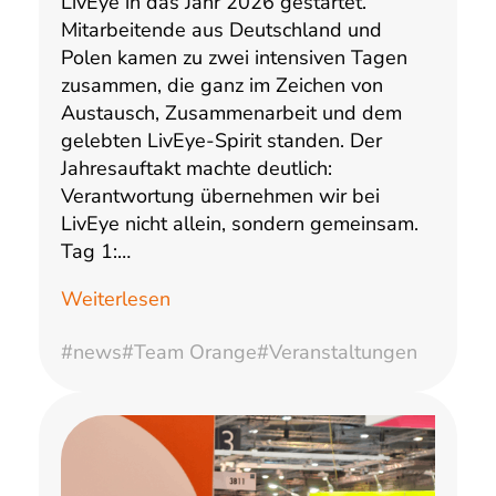
LivEye in das Jahr 2026 gestartet.
Mitarbeitende aus Deutschland und
Polen kamen zu zwei intensiven Tagen
zusammen, die ganz im Zeichen von
Austausch, Zusammenarbeit und dem
gelebten LivEye-Spirit standen. Der
Jahresauftakt machte deutlich:
Verantwortung übernehmen wir bei
LivEye nicht allein, sondern gemeinsam.
Tag 1:…
Weiterlesen
#news
#Team Orange
#Veranstaltungen