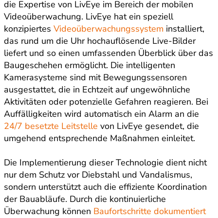
die Expertise von LivEye im Bereich der mobilen
Videoüberwachung. LivEye hat ein speziell
konzipiertes
Videoüberwachungssystem
installiert,
das rund um die Uhr hochauflösende Live-Bilder
liefert und so einen umfassenden Überblick über das
Baugeschehen ermöglicht. Die intelligenten
Kamerasysteme sind mit Bewegungssensoren
ausgestattet, die in Echtzeit auf ungewöhnliche
Aktivitäten oder potenzielle Gefahren reagieren. Bei
Auffälligkeiten wird automatisch ein Alarm an die
24/7 besetzte Leitstelle
von LivEye gesendet, die
umgehend entsprechende Maßnahmen einleitet.
Die Implementierung dieser Technologie dient nicht
nur dem Schutz vor Diebstahl und Vandalismus,
sondern unterstützt auch die effiziente Koordination
der Bauabläufe. Durch die kontinuierliche
Überwachung können
Baufortschritte dokumentiert