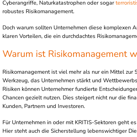
Cyberangriffe, Naturkatastrophen oder sogar
terrorist
robustes Risikomanagement.
Doch warum sollten Unternehmen diese komplexen Anf
klaren Vorteilen, die ein durchdachtes Risikomanageme
Warum ist Risikomanagement wi
Risikomanagement ist viel mehr als nur ein Mittel zur
Werkzeug, das Unternehmen stärkt und Wettbewerbsvo
Risiken können Unternehmer fundierte Entscheidungen
Chancen gezielt nutzen. Dies steigert nicht nur die fin
Kunden, Partnern und Investoren.
Für Unternehmen in oder mit KRITIS-Sektoren geht es
Hier steht auch die Sicherstellung lebenswichtiger Di