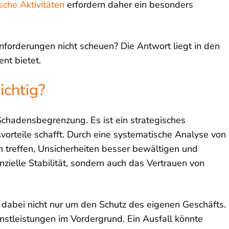
ische Aktivitäten
erfordern daher ein besonders
orderungen nicht scheuen? Die Antwort liegt in den
nt bietet.
chtig?
 Schadensbegrenzung. Es ist ein strategisches
rteile schafft. Durch eine systematische Analyse von
 treffen, Unsicherheiten besser bewältigen und
anzielle Stabilität, sondern auch das Vertrauen von
 dabei nicht nur um den Schutz des eigenen Geschäfts.
enstleistungen im Vordergrund. Ein Ausfall könnte