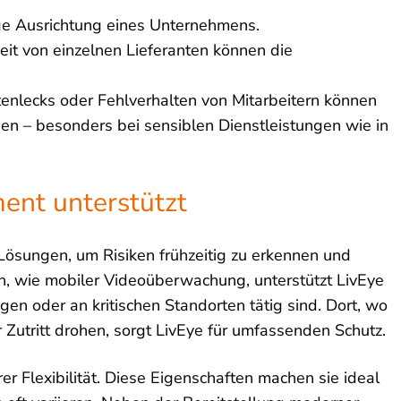
ige Ausrichtung eines Unternehmens.
it von einzelnen Lieferanten können die
tenlecks oder Fehlverhalten von Mitarbeitern können
gen – besonders bei sensiblen Dienstleistungen wie in
ent unterstützt
Lösungen, um Risiken frühzeitig zu erkennen und
n, wie mobiler Videoüberwachung, unterstützt LivEye
agen oder an kritischen Standorten tätig sind. Dort, wo
Zutritt drohen, sorgt LivEye für umfassenden Schutz.
hrer Flexibilität. Diese Eigenschaften machen sie ideal