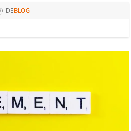
DE
BLOG