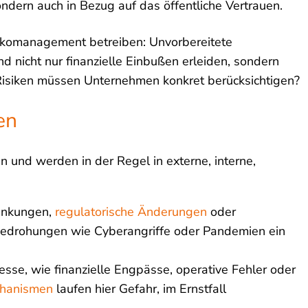
ondern auch in Bezug auf das öffentliche Vertrauen.
isikomanagement betreiben: Unvorbereitete
nicht nur finanzielle Einbußen erleiden, sondern
Risiken müssen Unternehmen konkret berücksichtigen?
en
 und werden in der Regel in externe, interne,
wankungen,
regulatorische Änderungen
oder
edrohungen wie Cyberangriffe oder Pandemien ein
sse, wie finanzielle Engpässe, operative Fehler oder
chanismen
laufen hier Gefahr, im Ernstfall