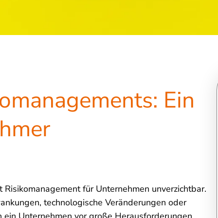
komanagements: Ein
ehmer
ist Risikomanagement für Unternehmen unverzichtbar.
hwankungen, technologische Veränderungen oder
n ein Unternehmen vor große Herausforderungen