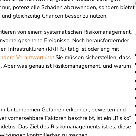
ht nur, potenzielle Schäden abzuwenden, sondern bietet
n und gleichzeitig Chancen besser zu nutzen.
fitieren von einem systematischen Risikomanagement.
r unvorhergesehene Ereignisse. Noch herausfordernder
n Infrastrukturen (KRITIS) tätig ist oder eng mit
ndere Verantwortung
: Sie müssen sicherstellen, dass
ren. Aber was genau ist Risikomanagement, und warum
t dem Unternehmen Gefahren erkennen, bewerten und
er vorhersehbare Faktoren beschreibt, ist ein „Risiko“
delns. Das Ziel des Risikomanagements ist es, diese
wirkungen kontrollierbar zu machen.