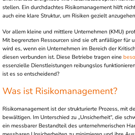
stellen. Ein durchdachtes Risikomanagement hilft nic
auch eine klare Struktur, um Risiken gezielt anzugehe
Vor allem kleine und mittlere Unternehmen (KMU) pro
Mit begrenzten Ressourcen sind sie oft anfälliger fü
wird es, wenn ein Unternehmen im Bereich der Kritische
diesen verbunden ist. Diese Betriebe tragen eine
beso
essenzielle Dienstleistungen reibungslos funktionie
ist es so entscheidend?
Was ist Risikomanagement?
Risikomanagement ist der strukturierte Prozess, mi
bewältigen. Im Unterschied zu „Unsicherheit“, die schw
ein messbarer Bestandteil des unternehmerischen Han
messbaren Unsicherheiten zu minimieren und ihre Aus