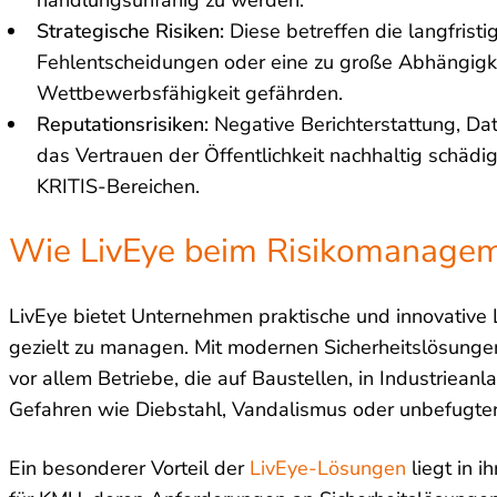
handlungsunfähig zu werden.
Strategische Risiken:
Diese betreffen die langfrist
Fehlentscheidungen oder eine zu große Abhängigke
Wettbewerbsfähigkeit gefährden.
Reputationsrisiken:
Negative Berichterstattung, Da
das Vertrauen der Öffentlichkeit nachhaltig schädi
KRITIS-Bereichen.
Wie LivEye beim Risikomanagem
LivEye bietet Unternehmen praktische und innovative 
gezielt zu managen. Mit modernen Sicherheitslösunge
vor allem Betriebe, die auf Baustellen, in Industrieanl
Gefahren wie Diebstahl, Vandalismus oder unbefugter 
Ein besonderer Vorteil der
LivEye-Lösungen
liegt in i