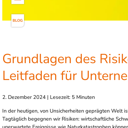
BLOG
Grundlagen des Risi
Leitfaden für Untern
2. Dezember 2024 | Lesezeit: 5 Minuten
In der heutigen, von Unsicherheiten geprägten Welt 
Tagtäglich begegnen wir Risiken: wirtschaftliche Sc
unerwartete Ereignisse wie Naturkatastrophen könne