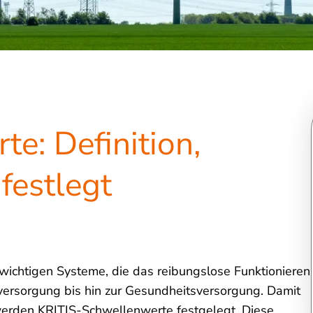
e: Definition,
festlegt
swichtigen Systeme, die das reibungslose Funktionieren
versorgung bis hin zur Gesundheitsversorgung. Damit
 werden KRITIS-Schwellenwerte festgelegt. Diese