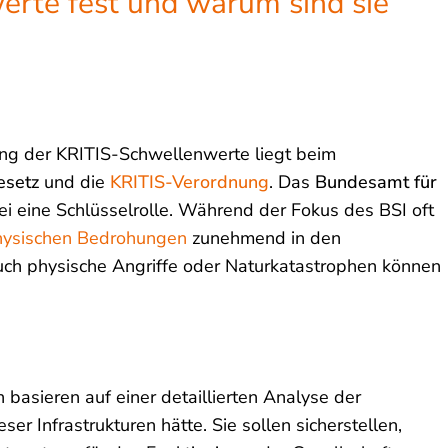
erte fest und warum sind sie
ng der KRITIS-Schwellenwerte liegt beim
esetz
und die
KRITIS-Verordnung
. Das
Bundesamt für
bei eine Schlüsselrolle. Während der Fokus des BSI oft
physischen Bedrohungen
zunehmend in den
auch physische Angriffe oder Naturkatastrophen können
 basieren auf einer detaillierten Analyse der
ser Infrastrukturen hätte. Sie sollen sicherstellen,