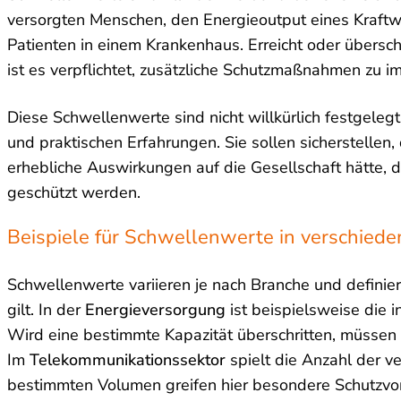
versorgten Menschen, den Energieoutput eines Kraftwe
Patienten in einem Krankenhaus. Erreicht oder übersc
ist es verpflichtet, zusätzliche Schutzmaßnahmen zu i
Diese Schwellenwerte sind nicht willkürlich festgele
und praktischen Erfahrungen. Sie sollen sicherstellen,
erhebliche Auswirkungen auf die Gesellschaft hätte, d
geschützt werden.
Beispiele für Schwellenwerte in verschied
Schwellenwerte variieren je nach Branche und definie
gilt. In der
Energieversorgung
ist beispielsweise die i
Wird eine bestimmte Kapazität überschritten, müssen 
Im
Telekommunikationssektor
spielt die Anzahl der v
bestimmten Volumen greifen hier besondere Schutzv