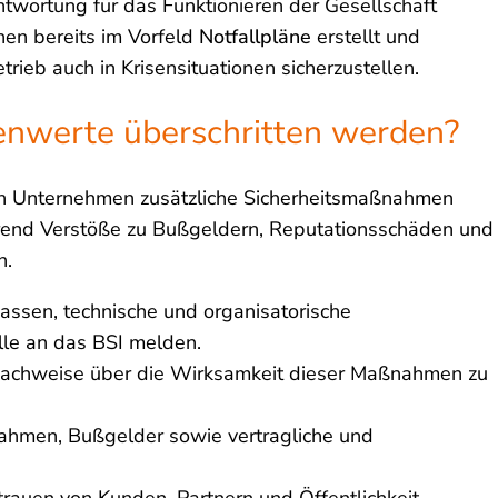
twortung für das Funktionieren der Gesellschaft
nen bereits im Vorfeld
Notfallpläne
erstellt und
eb auch in Krisensituationen sicherzustellen.
enwerte überschritten werden?
n Unternehmen zusätzliche Sicherheitsmaßnahmen
hrend Verstöße zu Bußgeldern, Reputationsschäden und
n.
ssen, technische und organisatorische
le an das BSI melden.
 Nachweise über die Wirksamkeit dieser Maßnahmen zu
nahmen, Bußgelder sowie vertragliche und
trauen von Kunden, Partnern und Öffentlichkeit