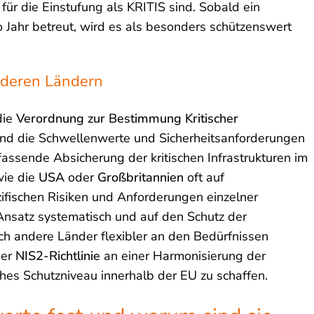
ür die Einstufung als KRITIS sind. Sobald ein
 Jahr betreut, wird es als besonders schützenswert
nderen Ländern
die
Verordnung zur Bestimmung Kritischer
sind die Schwellenwerte und Sicherheitsanforderungen
fassende Absicherung der kritischen Infrastrukturen im
wie die
USA
oder
Großbritannien
oft auf
zifischen Risiken und Anforderungen einzelner
nsatz systematisch und auf den Schutz der
sich andere Länder flexibler an den Bedürfnissen
der
NIS2-Richtlinie
an einer Harmonisierung der
ohes Schutzniveau innerhalb der EU zu schaffen.