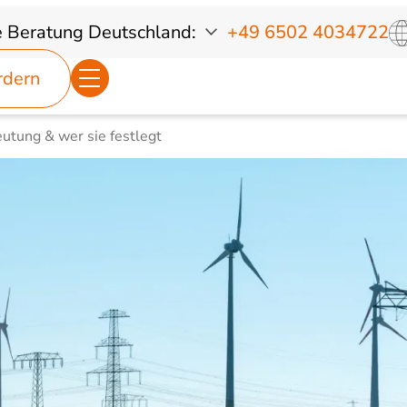
e Beratung
Deutschland:
+49 6502 4034722
rdern
utung & wer sie festlegt