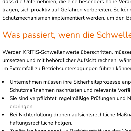
dass die Unternehmen, die eine besonders hohe Veran
tragen, sich proaktiv auf Gefahren vorbereiten. So kön
Schutzmechanismen implementiert werden, um den Betri
Was passiert, wenn die Schwell
Werden KRITIS‑Schwellenwerte überschritten, müsse
umsetzen und mit behördlicher Aufsicht rechnen, wä
im Extremfall zu Betriebsuntersagungen führen könne
Unternehmen müssen ihre Sicherheitsprozesse anpa
Schutzmaßnahmen nachrüsten und relevante Vorfäl
Sie sind verpflichtet, regelmäßige Prüfungen und
erbringen.
Bei Nichterfüllung drohen aufsichtsrechtliche Maß
haftungsrechtliche Folgen.
Zusätzlich kann negative Berichterstattung das Ver