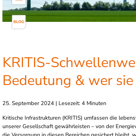
BLOG
KRITIS-Schwellenwert
Bedeutung & wer sie 
25. September 2024 | Lesezeit: 4 Minuten
Kritische Infrastrukturen (KRITIS) umfassen die leben
unserer Gesellschaft gewährleisten – von der Energie
die Versorgung in diesen Bereichen gesichert bleibt,