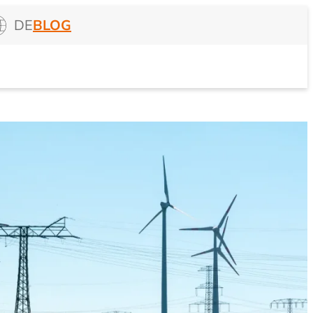
DE
BLOG