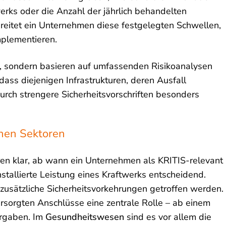
rks oder die Anzahl der jährlich behandelten
hreitet ein Unternehmen diese festgelegten Schwellen,
mplementieren.
gt, sondern basieren auf umfassenden Risikoanalysen
 dass diejenigen Infrastrukturen, deren Ausfall
urch strengere Sicherheitsvorschriften besonders
enen Sektoren
ren klar, ab wann ein Unternehmen als KRITIS-relevant
nstallierte Leistung eines Kraftwerks entscheidend.
zusätzliche Sicherheitsvorkehrungen getroffen werden.
ersorgten Anschlüsse eine zentrale Rolle – ab einem
orgaben. Im
Gesundheitswesen
sind es vor allem die