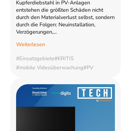
Kupferdiebstahl in PV-Anlagen
entstehen die größten Schäden nicht
durch den Materialverlust selbst, sondern
durch die Folgen: Neuinstallation,
Verzögerungen,…
Weiterlesen
#Einsatzgebiete
#KRITIS
#mobile Videoüberwachung
#PV