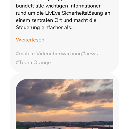
bündelt alle wichtigen Informationen
rund um die LivEye Sicherheitslösung an
einem zentralen Ort und macht die
Steuerung einfacher als…
Weiterlesen
#mobile Videoüberwachung
#news
#Team Orange