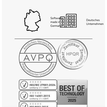
Software
Deutsches
made in
Unternehmen
Germany