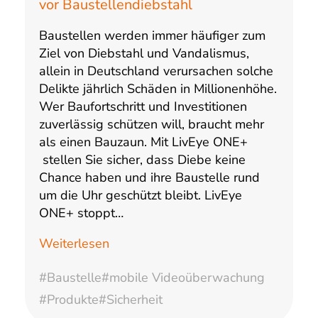
vor Baustellendiebstahl
Baustellen werden immer häufiger zum
Ziel von Diebstahl und Vandalismus,
allein in Deutschland verursachen solche
Delikte jährlich Schäden in Millionenhöhe.
Wer Baufortschritt und Investitionen
zuverlässig schützen will, braucht mehr
als einen Bauzaun. Mit LivEye ONE+
stellen Sie sicher, dass Diebe keine
Chance haben und ihre Baustelle rund
um die Uhr geschützt bleibt.​ LivEye
ONE+ stoppt…
Weiterlesen
#Baustelle
#mobile Videoüberwachung
#Produkte
#Sicherheit