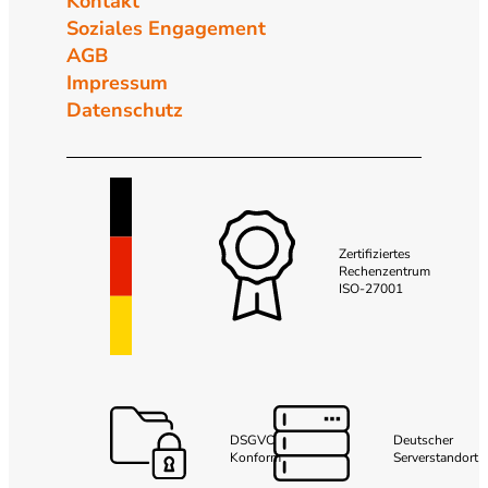
Kontakt
Soziales Engagement
AGB
Impressum
Datenschutz
Zertifiziertes
Rechenzentrum
ISO-27001
DSGVO
Deutscher
Konform
Serverstandort