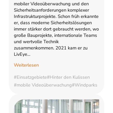
mobiler Videoüberwachung und den
Sicherheitsanforderungen komplexer
Infrastrukturprojekte. Schon früh erkannte
er, dass moderne Sicherheitslösungen
immer stärker dort gebraucht werden, wo
große Bauprojekte, internationale Teams
und wertvolle Technik
zusammenkommen. 2021 kam er zu
LivEye…
Weiterlesen
#Einsatzgebiete
#Hinter den Kulissen
#mobile Videoüberwachung
#Windparks