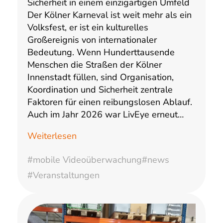
Sicherheit in einem einzigartigen Umfeld
Der Kölner Karneval ist weit mehr als ein
Volksfest, er ist ein kulturelles
Großereignis von internationaler
Bedeutung. Wenn Hunderttausende
Menschen die Straßen der Kölner
Innenstadt füllen, sind Organisation,
Koordination und Sicherheit zentrale
Faktoren für einen reibungslosen Ablauf.
Auch im Jahr 2026 war LivEye erneut…
Weiterlesen
#mobile Videoüberwachung
#news
#Veranstaltungen