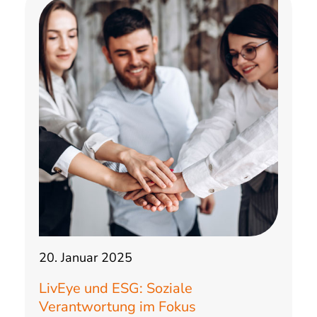
20. Januar 2025
LivEye und ESG: Soziale
Verantwortung im Fokus