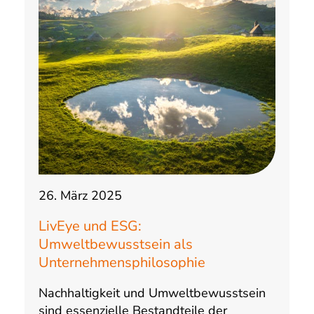
26. März 2025
LivEye und ESG:
Umweltbewusstsein als
Unternehmensphilosophie
Nachhaltigkeit und Umweltbewusstsein
sind essenzielle Bestandteile der