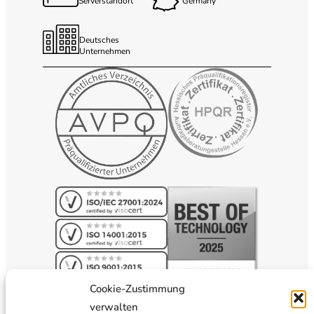
Serverstandort
Germany
Deutsches
Unternehmen
Cookie-Zustimmung
verwalten