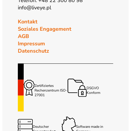
Telefon: +48 22 300 80 98
info@liveye.pl
Kontakt
Soziales Engagement
AGB
Impressum
Datenschutz
Zertifiziertes
DSGVO
Rechenzentrum ISO-
Konform
27001
Deutscher
Software made in