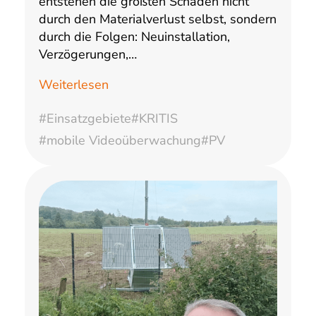
entstehen die größten Schäden nicht
durch den Materialverlust selbst, sondern
durch die Folgen: Neuinstallation,
Verzögerungen,…
Weiterlesen
#Einsatzgebiete
#KRITIS
#mobile Videoüberwachung
#PV