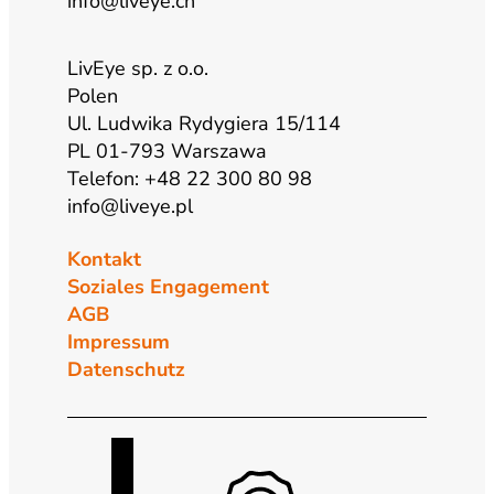
info@liveye.ch
LivEye sp. z o.o.
Polen
Ul. Ludwika Rydygiera 15/114
PL 01-793 Warszawa
Telefon: +48 22 300 80 98
info@liveye.pl
Kontakt
Soziales Engagement
AGB
Impressum
Datenschutz