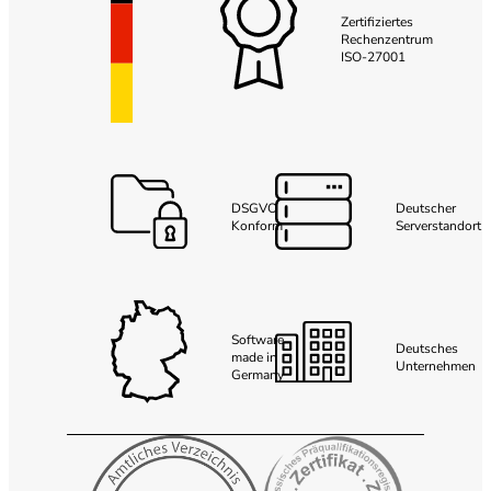
Zertifiziertes
Rechenzentrum
ISO-27001
DSGVO
Deutscher
Konform
Serverstandort
Software
Deutsches
made in
Unternehmen
Germany