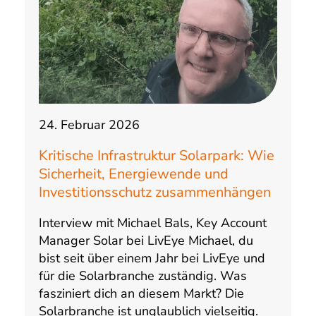
24. Februar 2026
Kritische Infrastruktur Solarpark: Wie
Sicherheit, Energiewende und
Investitionsschutz zusammenhängen
Interview mit Michael Bals, Key Account
Manager Solar bei LivEye Michael, du
bist seit über einem Jahr bei LivEye und
für die Solarbranche zuständig. Was
fasziniert dich an diesem Markt? Die
Solarbranche ist unglaublich vielseitig.