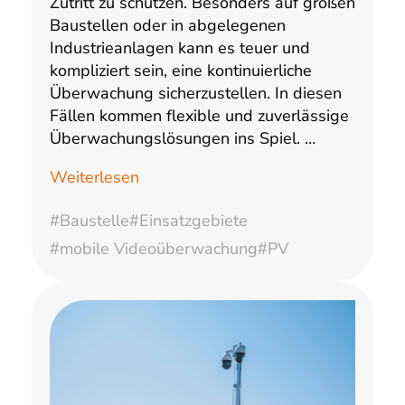
Zutritt zu schützen. Besonders auf großen
Baustellen oder in abgelegenen
Industrieanlagen kann es teuer und
kompliziert sein, eine kontinuierliche
Überwachung sicherzustellen. In diesen
Fällen kommen flexible und zuverlässige
Überwachungslösungen ins Spiel. …
Weiterlesen
#Baustelle
#Einsatzgebiete
#mobile Videoüberwachung
#PV