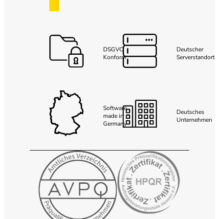
DSGVO
Deutscher
Konform
Serverstandort
Software
Deutsches
made in
Unternehmen
Germany