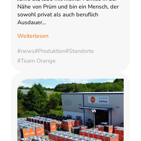
Nähe von Prüm und bin ein Mensch, der
sowohl privat als auch beruflich
Ausdauer…
Weiterlesen
#news
#Produktion
#Standorte
#Team Orange