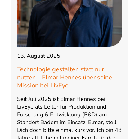
13. August 2025
Technologie gestalten statt nur
nutzen – Elmar Hennes über seine
Mission bei LivEye
Seit Juli 2025 ist Elmar Hennes bei
LivEye als Leiter für Produktion und
Forschung & Entwicklung (R&D) am
Standort Badem im Einsatz. Elmar, stell
Dich doch bitte einmal kurz vor. Ich bin 48
Jahre alt, lebe mit meiner Familie in der