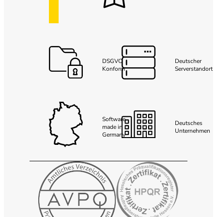
DSGVO
Deutscher
Konform
Serverstandort
Software
Deutsches
made in
Unternehmen
Germany