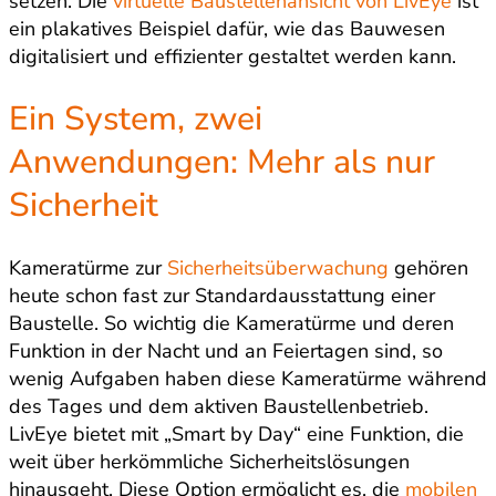
setzen. Die
virtuelle Baustellenansicht von LivEye
ist
ein plakatives Beispiel dafür, wie das Bauwesen
digitalisiert und effizienter gestaltet werden kann.
Ein System, zwei
Anwendungen: Mehr als nur
Sicherheit
Kameratürme zur
Sicherheitsüberwachung
gehören
heute schon fast zur Standardausstattung einer
Baustelle. So wichtig die Kameratürme und deren
Funktion in der Nacht und an Feiertagen sind, so
wenig Aufgaben haben diese Kameratürme während
des Tages und dem aktiven Baustellenbetrieb.
LivEye bietet mit „Smart by Day“ eine Funktion, die
weit über herkömmliche Sicherheitslösungen
hinausgeht. Diese Option ermöglicht es, die
mobilen