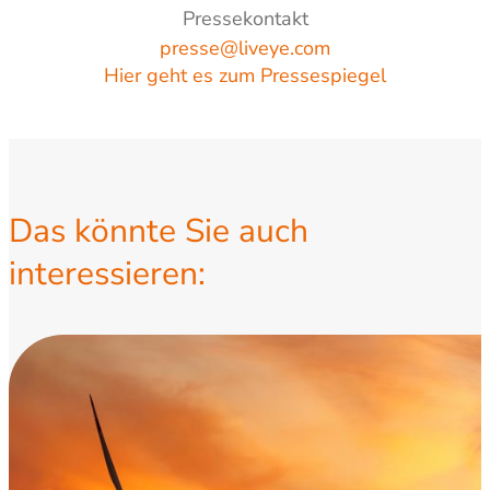
Pressekontakt
presse@liveye.com
Hier geht es zum Pressespiegel
Das könnte Sie auch
interessieren: