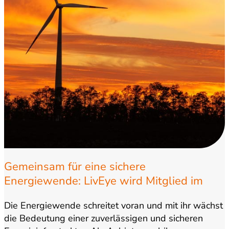
Gemeinsam für eine sichere
Energiewende: LivEye wird Mitglied im
Bundesverband WindEnergie
Die Energiewende schreitet voran und mit ihr wächst
die Bedeutung einer zuverlässigen und sicheren