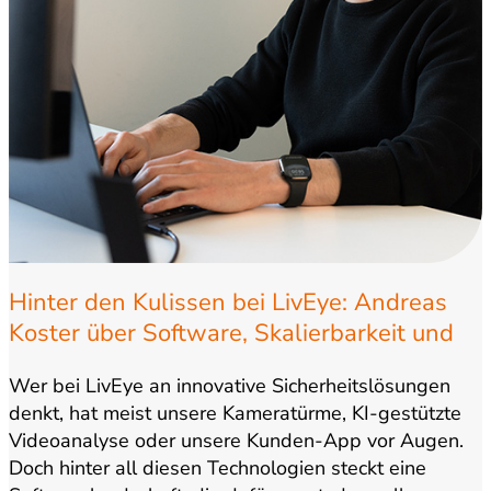
Hinter den Kulissen bei LivEye: Andreas
Koster über Software, Skalierbarkeit und
Wachstum
Wer bei LivEye an innovative Sicherheitslösungen
denkt, hat meist unsere Kameratürme, KI-gestützte
Videoanalyse oder unsere Kunden-App vor Augen.
Doch hinter all diesen Technologien steckt eine