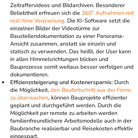
Zeitraffervideos und Bildarchiven. Besonderer
Beliebtheit erfreuen sich die
360° Aufnahmen mit
real-time Verpixelung
. Die KI-Software setzt die
einzelnen Bilder der Videotürme zur
Baustellendokumentation zu einer Panorama-
Ansicht zusammen, anstatt sie einzeln und
statisch zu verwenden. Das heißt, der User kann
in allen Himmelsrichtungen blicken und
Bauprozesse somit weitaus besser verfolgen und
dokumentieren.
Effizienzsteigerung und Kostenersparnis:
Durch
die Möglichkeit,
den Baufortschritt aus der Ferne
zu überwachen
, können Bauprojekte effizienter
geplant und durchgeführt werden. Durch die
Möglichkeit per remote zu arbeiten werden
familienfreundlichere Arbeitsmodelle auch in der
Baubranche realisierbar und Reisekosten effektiv
eingespart.