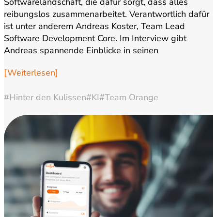
Softwarelandschaft, die dafür sorgt, dass alles
reibungslos zusammenarbeitet. Verantwortlich dafür
ist unter anderem Andreas Koster, Team Lead
Software Development Core. Im Interview gibt
Andreas spannende Einblicke in seinen
Arbeitsalltag, die…
[Weiterlesen]
#Hinter den Kulissen
#KI
#Team Orange