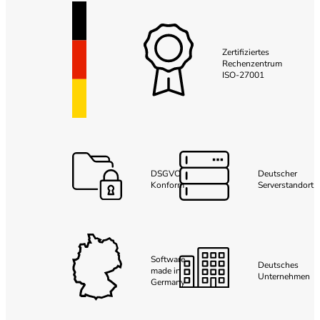
Zertifiziertes
Rechenzentrum
ISO-27001
DSGVO
Deutscher
Konform
Serverstandort
Software
Deutsches
made in
Unternehmen
Germany