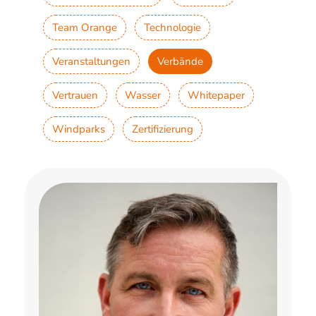
Team Orange
Technologie
Veranstaltungen
Verbände
Vertrauen
Wasser
Whitepaper
Windparks
Zertifizierung